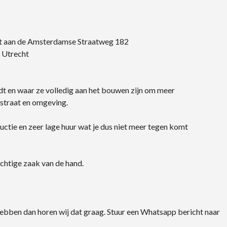
cht aan de Amsterdamse Straatweg 182
n Utrecht
rdt en waar ze volledig aan het bouwen zijn om meer
 straat en omgeving.
uctie en zeer lage huur wat je dus niet meer tegen komt
chtige zaak van de hand.
hebben dan horen wij dat graag. Stuur een Whatsapp bericht naar