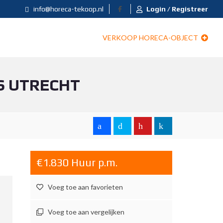
info@horeca-tekoop.nl
Login / Registreer
VERKOOP HORECA-OBJECT
S UTRECHT
€1.830 Huur p.m.
Voeg toe aan favorieten
Voeg toe aan vergelijken