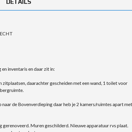
DETAILS
TRECHT
 inventaris en daar zit in:
zitplaatsen, daarachter gescheiden met een wand, 1 toilet voor
pbergruimte.
ap naar de Bovenverdieping daar heb je 2 kamers/ruimtes apart me
dig gerenoveerd. Muren geschilderd. Nieuwe apparatuur rvs plaat.