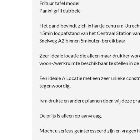
Frituur tafel model
Panini grill dubbele
Het pand bevindt zich in hartje centrum Utre
15min loopafstand van het Centraal Station va
Snelweg A2 binnen 5minuten bereikbaar.
Zeer ideale locatie die alleen maar drukker wo
woon-/werkruimte beschikbaar te stellen in de
Een ideale A Locatie met een zeer unieke constr
tegenwoordig.
Ivm drukte en andere plannen doen wij deze pra
De prijs is alleen op aanvraag.
Mocht u serieus geïnteresseerd zijn en vragen 