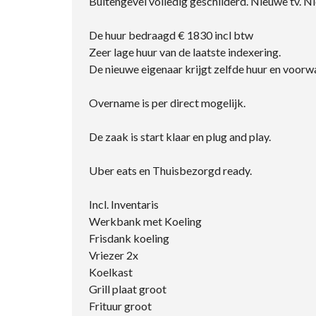
Buitengevel volledig geschilderd. Nieuwe tv. N
De huur bedraagd € 1830 incl btw
Zeer lage huur van de laatste indexering.
De nieuwe eigenaar krijgt zelfde huur en voorw
Overname is per direct mogelijk.
De zaak is start klaar en plug and play.
Uber eats en Thuisbezorgd ready.
Incl. Inventaris
Werkbank met Koeling
Frisdank koeling
Vriezer 2x
Koelkast
Grill plaat groot
Frituur groot