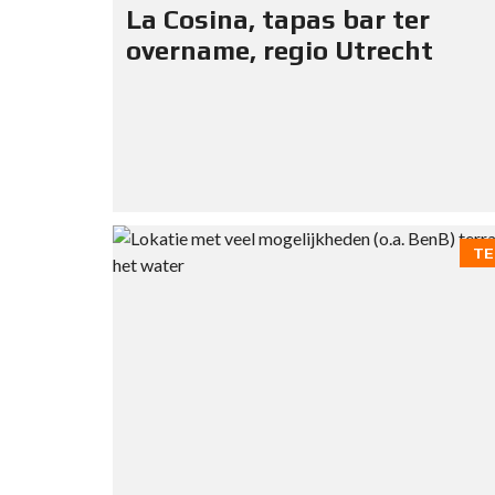
La Cosina, tapas bar ter
overname, regio Utrecht
TE