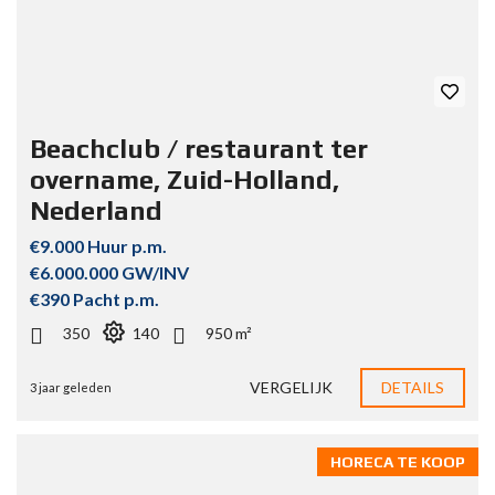
Beachclub / restaurant ter
overname, Zuid-Holland,
Nederland
€9.000 Huur p.m.
€6.000.000 GW/INV
€390 Pacht p.m.
350
140
950 m²
VERGELIJK
DETAILS
3 jaar geleden
HORECA TE KOOP