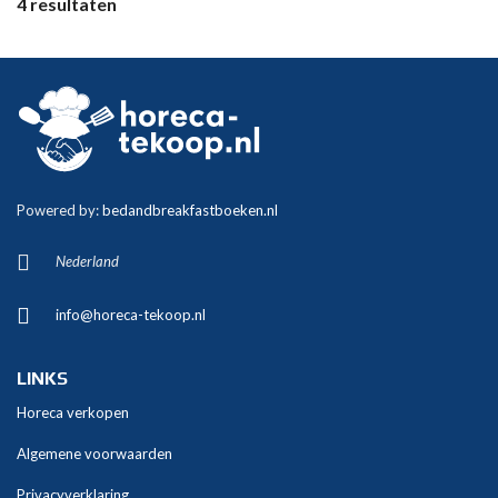
4 resultaten
Powered by:
bedandbreakfastboeken.nl
Nederland
info@horeca-tekoop.nl
LINKS
Horeca verkopen
Algemene voorwaarden
Privacyverklaring