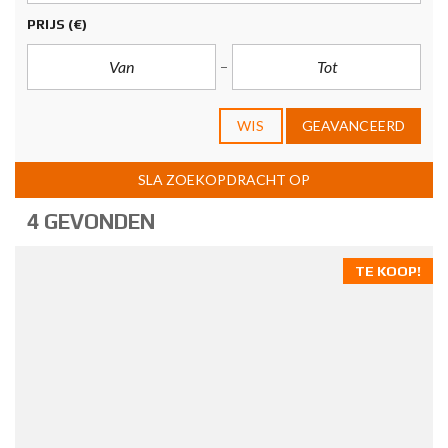
PRIJS
(€)
WIS
GEAVANCEERD
SLA ZOEKOPDRACHT OP
4 GEVONDEN
TE KOOP!