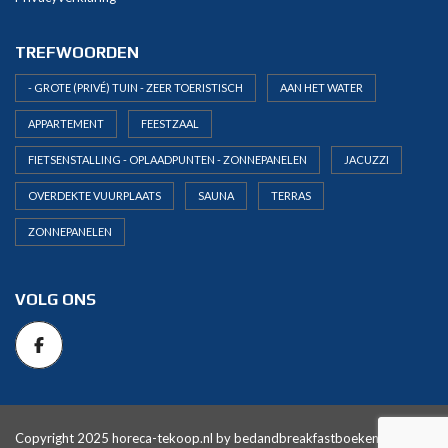
TREFWOORDEN
- GROTE (PRIVÉ) TUIN - ZEER TOERISTISCH
AAN HET WATER
APPARTEMENT
FEESTZAAL
FIETSENSTALLING - OPLAADPUNTEN - ZONNEPANELEN
JACUZZI
OVERDEKTE VUURPLAATS
SAUNA
TERRAS
ZONNEPANELEN
VOLG ONS
Copyright 2025 horeca-tekoop.nl by
bedandbreakfastboeken.nl
. All