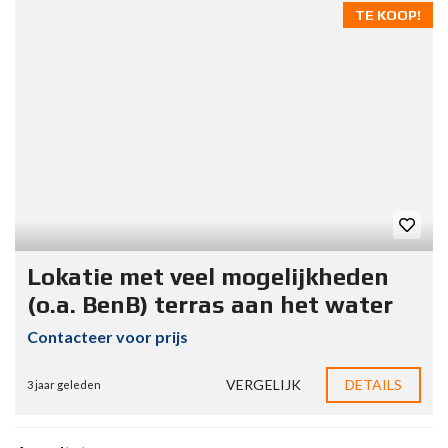
TE KOOP!
Lokatie met veel mogelijkheden
(o.a. BenB) terras aan het water
Contacteer voor prijs
VERGELIJK
DETAILS
3 jaar geleden