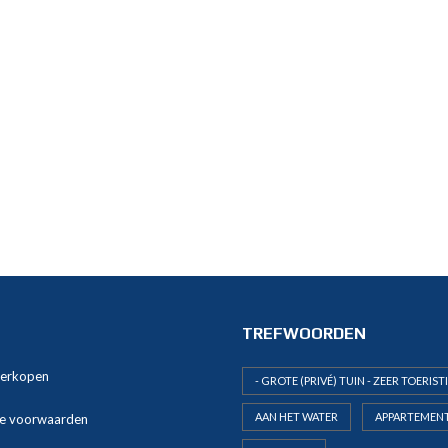
TREFWOORDEN
verkopen
- GROTE (PRIVÉ) TUIN - ZEER TOERIST
AAN HET WATER
APPARTEMEN
e voorwaarden