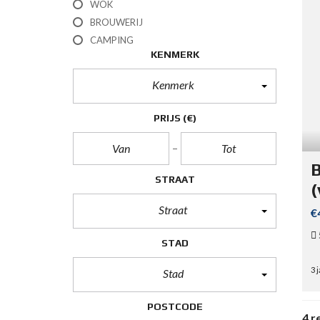
WOK
BROUWERIJ
CAMPING
KENMERK
Kenmerk
PRIJS
(€)
B
STRAAT
(
Straat
€
STAD
3 
Stad
POSTCODE
4 r