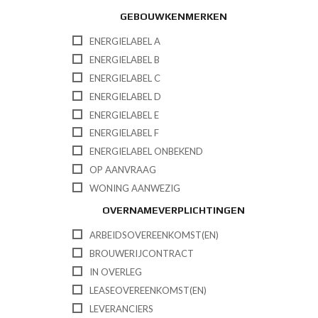
GEBOUWKENMERKEN
ENERGIELABEL A
ENERGIELABEL B
ENERGIELABEL C
ENERGIELABEL D
ENERGIELABEL E
ENERGIELABEL F
ENERGIELABEL ONBEKEND
OP AANVRAAG
WONING AANWEZIG
OVERNAMEVERPLICHTINGEN
ARBEIDSOVEREENKOMST(EN)
BROUWERIJCONTRACT
IN OVERLEG
LEASEOVEREENKOMST(EN)
LEVERANCIERS