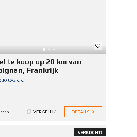
el te koop op 20 km van
pignan, Frankrijk
000 OG k.k.
VERGELIJK
DETAILS
eleden
VERKOCHT!