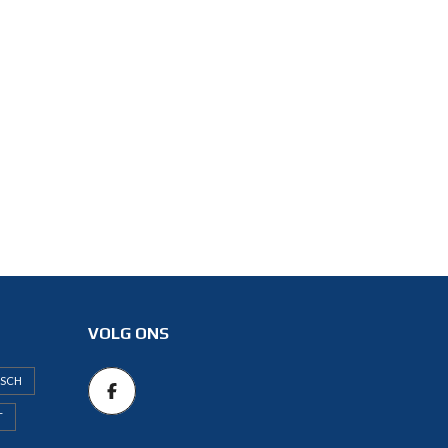
VOLG ONS
ISCH
T