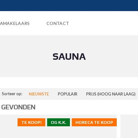
AMAKELAARS
CONTACT
SAUNA
Sorteer op:
NIEUWSTE
POPULAIR
PRIJS (HOOG NAAR LAAG)
 GEVONDEN
TE KOOP!
OG K.K.
HORECA TE KOOP