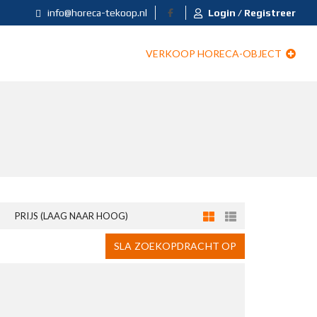
info@horeca-tekoop.nl
Login / Registreer
VERKOOP HORECA-OBJECT
PRIJS (LAAG NAAR HOOG)
SLA ZOEKOPDRACHT OP