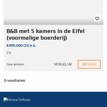
B&B met 5 kamers in de Eifel
(voormalige boerderij)
€490.000 OG k.k.
5
VERGELIJK
DETAILS
3 jaar geleden
2 resultaten