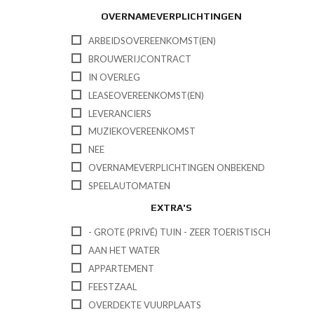
OVERNAMEVERPLICHTINGEN
ARBEIDSOVEREENKOMST(EN)
BROUWERIJCONTRACT
IN OVERLEG
LEASEOVEREENKOMST(EN)
LEVERANCIERS
MUZIEKOVEREENKOMST
NEE
OVERNAMEVERPLICHTINGEN ONBEKEND
SPEELAUTOMATEN
EXTRA'S
- GROTE (PRIVÉ) TUIN - ZEER TOERISTISCH
AAN HET WATER
APPARTEMENT
FEESTZAAL
OVERDEKTE VUURPLAATS