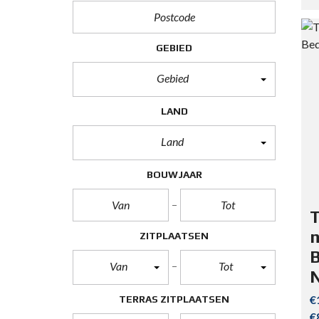
GEBIED
Gebied
LAND
Land
BOUWJAAR
T
n
ZITPLAATSEN
Van
Tot
€
TERRAS ZITPLAATSEN
€