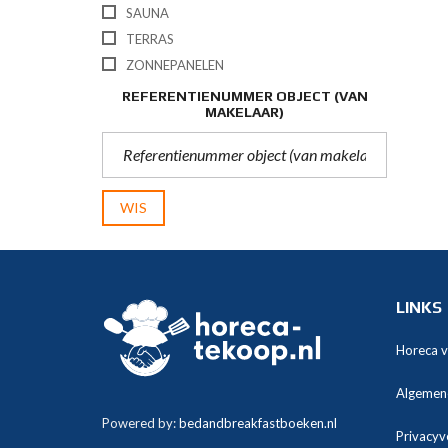
SAUNA
TERRAS
ZONNEPANELEN
REFERENTIENUMMER OBJECT (VAN
MAKELAAR)
WIS
LINKS
Horeca 
Algemen
Powered by:
bedandbreakfastboeken.nl
Privacyv