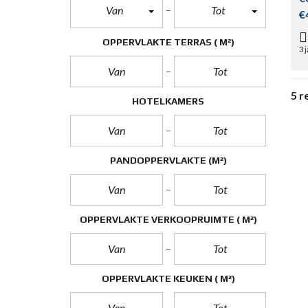
Van
Tot
€
OPPERVLAKTE TERRAS
( M²)
3 
5 r
HOTELKAMERS
PANDOPPERVLAKTE
(M²)
OPPERVLAKTE VERKOOPRUIMTE
( M²)
OPPERVLAKTE KEUKEN
( M²)