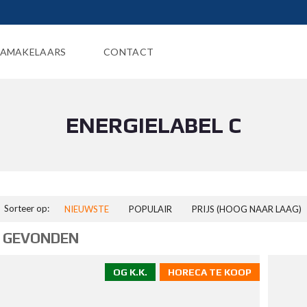
AMAKELAARS
CONTACT
ENERGIELABEL C
Sorteer op:
NIEUWSTE
POPULAIR
PRIJS (HOOG NAAR LAAG)
 GEVONDEN
OG K.K.
HORECA TE KOOP