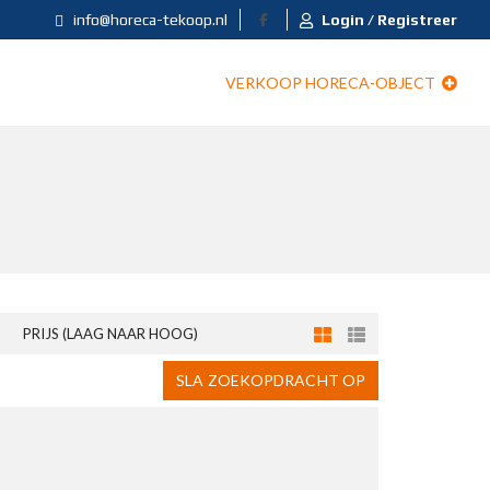
info@horeca-tekoop.nl
Login / Registreer
VERKOOP HORECA-OBJECT
PRIJS (LAAG NAAR HOOG)
SLA ZOEKOPDRACHT OP