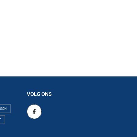
VOLG ONS
ISCH
T