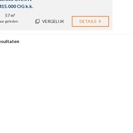
415.000 OG k.k.
57 m²
VERGELIJK
DETAILS
jaar geleden
esultaten