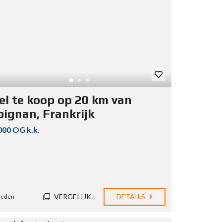
el te koop op 20 km van
pignan, Frankrijk
000 OG k.k.
VERGELIJK
DETAILS
eleden