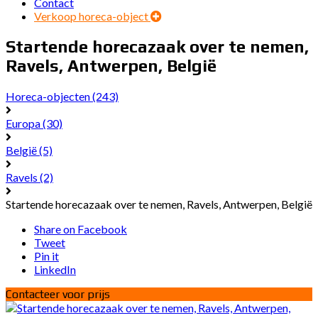
Contact
Verkoop horeca-object
Startende horecazaak over te nemen,
Ravels, Antwerpen, België
Horeca-objecten
(243)
Europa
(30)
België
(5)
Ravels
(2)
Startende horecazaak over te nemen, Ravels, Antwerpen, België
Share on Facebook
Tweet
Pin it
LinkedIn
Contacteer voor prijs