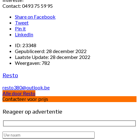
Contact: 0493 75 59 95
Share on Facebook
Tweet
Pin it
LinkedIn
ID:
23348
Gepubliceerd:
28 december 2022
Laatste Update:
28 december 2022
Weergaven:
782
Resto
resto380@outlook.be
Alle door Resto
Contacteer voor prijs
Reageer op advertentie