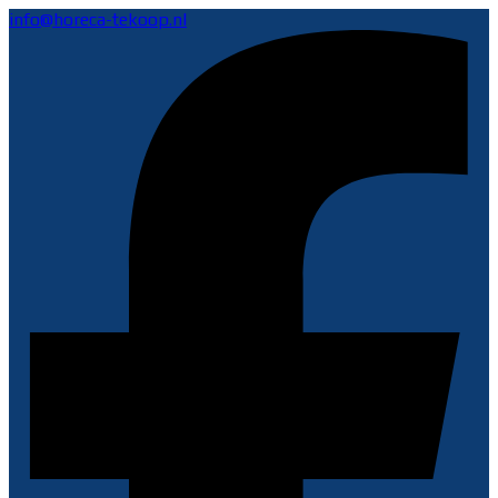
info@horeca-tekoop.nl