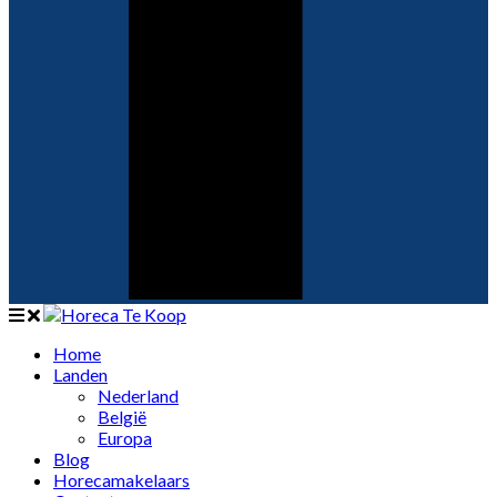
Home
Landen
Nederland
België
Europa
Blog
Horecamakelaars