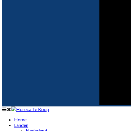
Home
Landen
Nederland