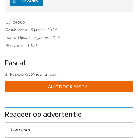
LinkedIn
ID:
24606
Gepubliceerd:
5 januari 2024
Laatste Update:
7 januari 2024
Weergaven:
1058
Pascal
Pascala-08@hotmail.com
ALLE DOOR PASCAL
Reageer op advertentie