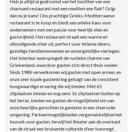
Heb je altijd al gedroomd van het bezitten van een
charmant restaurant met een mediterrane flair? Grijp
dan nu je kans! Ons prachtige Grieks-Mediterraanse
restaurant is te koop en biedt een unieke kans voor
ondernemers met een passie voor heerlijk eten en
gastvrijheid. Het restaurant straalt een warme en
uitnodigende sfeer uit, perfect voor intieme diners,
gezellige familiemomenten en onvergetelijke vieringen.
Het interieur weerspiegelt de rustieke charme van
Griekenland, waardoor gasten zich direct thuis voelen.
Sinds 1988 verwelkomen wij gasten met open armen, en
onze zeer loyale gastenkring getuigt van de consistent
hoogwaardige ervaring die wij bieden. Met 65
zitplaatsen binnen en nog eens 16 zitplaatsen buiten op
het terras, bieden we gasten de mogelijkheid om van
onze heerlijke gerechten te genieten in een sfeervolle
omgeving. Parkeermogelijkheden vergemakkelijken het
bezoek voor gasten, terwijl het theater aan de overkant
van de straat een bruisende culturele sfeer toevoegt.