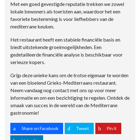
Met een goed gevestigde reputatie trekken we zowel
lokale bewoners als toeristen aan, waardoor het een
favoriete bestemming is voor liefhebbers van de
mediterrane keuken.
Het restaurant heeft een stabiele financiële basis en
biedt uitstekende groeimogelijkheden. Een
gedetailleerde financiële analyse is beschikbaar voor
serieuze kopers.
Grijp deze unieke kans om de trotse eigenaar te worden
van een bloeiend Grieks-Mediterraans restaurant.
Neem vandaag nog contact met ons op voor meer
informatie en om een bezichtiging te regelen. Ontdek de
smaak van succes in de wereld van de Mediterrane
gastronomie!
Share on Facebook
Tweet
Pin it