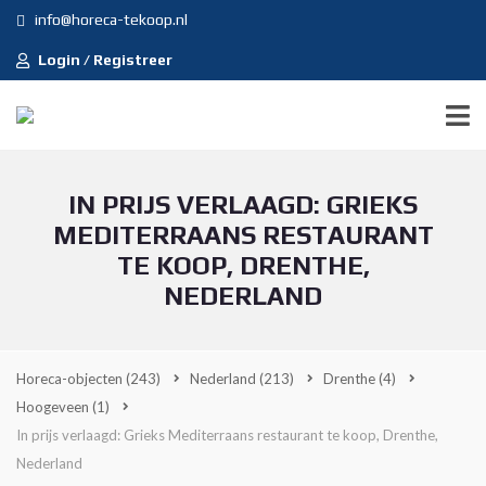
info@horeca-tekoop.nl
Login / Registreer
IN PRIJS VERLAAGD: GRIEKS
MEDITERRAANS RESTAURANT
TE KOOP, DRENTHE,
NEDERLAND
Horeca-objecten
(243)
Nederland
(213)
Drenthe
(4)
Hoogeveen
(1)
In prijs verlaagd: Grieks Mediterraans restaurant te koop, Drenthe,
Nederland