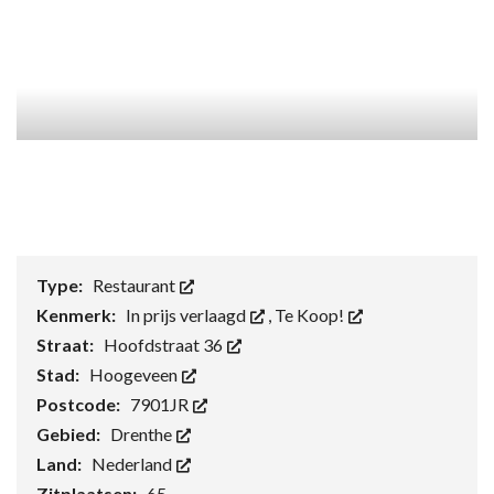
Type:
Restaurant
Kenmerk:
In prijs verlaagd
,
Te Koop!
Straat:
Hoofdstraat 36
Stad:
Hoogeveen
Postcode:
7901JR
Gebied:
Drenthe
Land:
Nederland
Zitplaatsen:
65