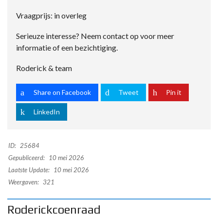
Vraagprijs: in overleg
Serieuze interesse? Neem contact op voor meer
informatie of een bezichtiging.
Roderick & team
Share on Facebook
Tweet
Pin it
LinkedIn
ID:
25684
Gepubliceerd:
10 mei 2026
Laatste Update:
10 mei 2026
Weergaven:
321
Roderickcoenraad