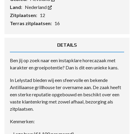
Land:
Nederland
Zitplaatsen:
12
Terras zitplaatsen:
16
DETAILS
Ben jij op zoek naar een instapklare horecazaak met
karakter en groeipotentie? Dan is dit een unieke kans.
In Lelystad bieden wij een sfeervolle en bekende
Antilliaanse grillhouse ter overname aan. De zaak heeft
een sterke reputatie opgebouwd en beschikt over een
vaste klantenkring met zowel afhaal, bezorging als
zitplaatsen.
Kenmerken:
– Lage huur (€1.100 per maand)