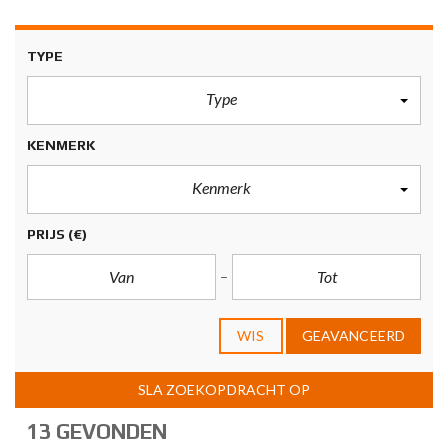
TYPE
Type
KENMERK
Kenmerk
PRIJS
(€)
WIS
GEAVANCEERD
SLA ZOEKOPDRACHT OP
13 GEVONDEN