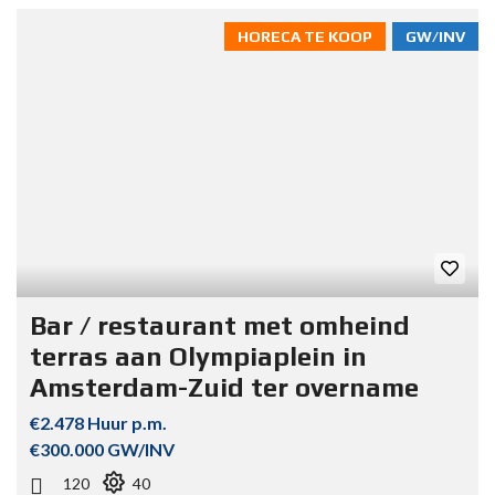
HORECA TE KOOP
GW/INV
Bar / restaurant met omheind
terras aan Olympiaplein in
Amsterdam-Zuid ter overname
€2.478 Huur p.m.
€300.000 GW/INV
120
40