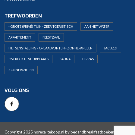
TREFWOORDEN
- GROTE (PRIVÉ) TUIN - ZEER TOERISTISCH
AAN HET WATER
APPARTEMENT
FEESTZAAL
FIETSENSTALLING - OPLAADPUNTEN - ZONNEPANELEN
JACUZZI
OVERDEKTE VUURPLAATS
SAUNA
TERRAS
ZONNEPANELEN
VOLG ONS
Copyright 2025 horeca-tekoop.nl by
bedandbreakfastboeken.nl
. All