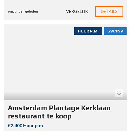
VERGELIJK
DETAILS
6 maanden geleden
HUUR P.M.
GW/INV
Amsterdam Plantage Kerklaan
restaurant te koop
€2.400 Huur p.m.