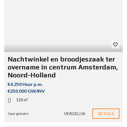
Nachtwinkel en broodjeszaak ter
overname in centrum Amsterdam,
Noord-Holland
€4.250 Huur p.m.
€250.000 GW/INV
120 m²
VERGELIJK
DETAILS
3 jaar geleden