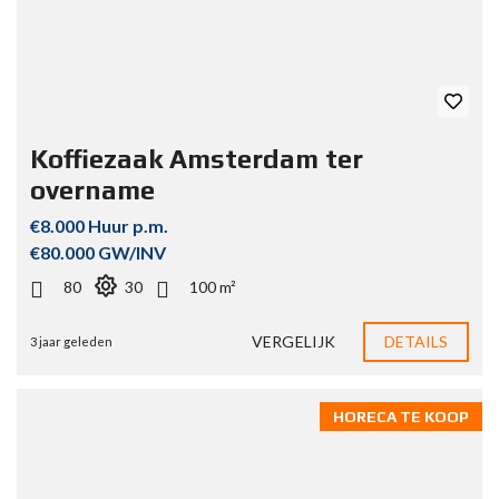
Koffiezaak Amsterdam ter
overname
€8.000 Huur p.m.
€80.000 GW/INV
80
30
100 m²
VERGELIJK
DETAILS
3 jaar geleden
HORECA TE KOOP