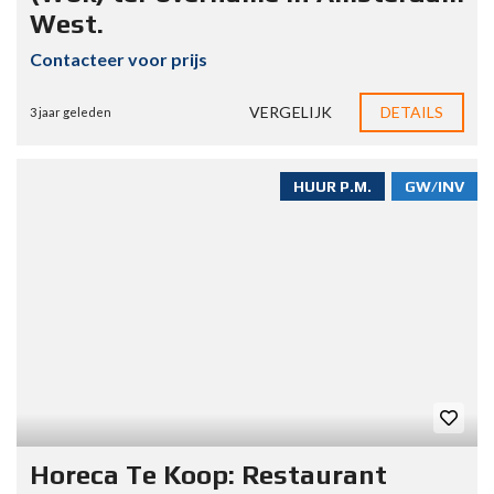
West.
Contacteer voor prijs
VERGELIJK
DETAILS
3 jaar geleden
HUUR P.M.
GW/INV
Horeca Te Koop: Restaurant