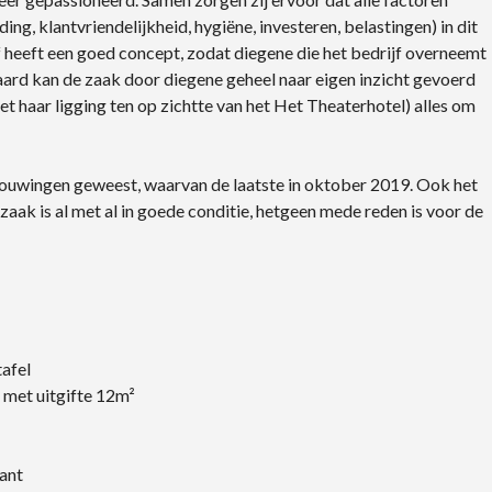
g, klantvriendelijkheid, hygiëne, investeren, belastingen) in dit
f heeft een goed concept, zodat diegene die het bedrijf overneemt
aard kan de zaak door diegene geheel naar eigen inzicht gevoerd
t haar ligging ten op zichtte van het Het Theaterhotel) alles om
rbouwingen geweest, waarvan de laatste in oktober 2019. Ook het
zaak is al met al in goede conditie, hetgeen mede reden is voor de
tafel
 met uitgifte 12m²
ant