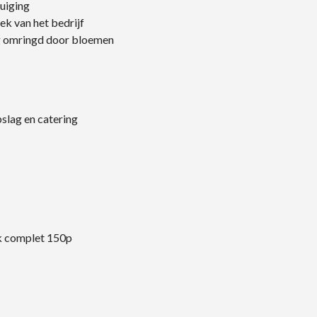
zuiging
ek van het bedrijf
ig omringd door bloemen
slag en catering
ek complet 150p