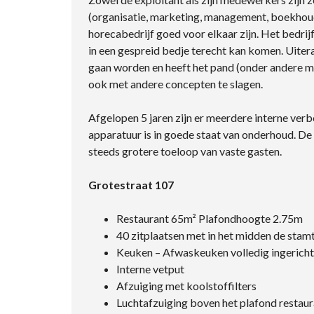
(organisatie, marketing, management, boekhoudin
horecabedrijf goed voor elkaar zijn. Het bedrij
in een gespreid bedje terecht kan komen. Uiter
gaan worden en heeft het pand (onder andere me
ook met andere concepten te slagen.
Afgelopen 5 jaren zijn er meerdere interne ve
apparatuur is in goede staat van onderhoud. De 
steeds grotere toeloop van vaste gasten.
Grotestraat 107
Restaurant 65m² Plafondhoogte 2.75m
40 zitplaatsen met in het midden de stam
Keuken – Afwaskeuken volledig ingericht
Interne vetput
Afzuiging met koolstoffilters
Luchtafzuiging boven het plafond restaur