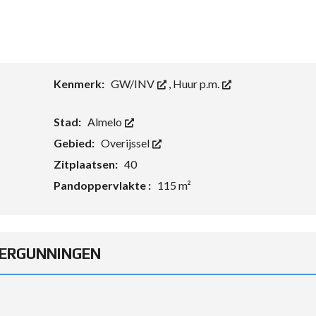
Kenmerk:
GW/INV
,
Huur p.m.
Stad:
Almelo
Gebied:
Overijssel
Zitplaatsen:
40
Pandoppervlakte :
115 m²
ERGUNNINGEN