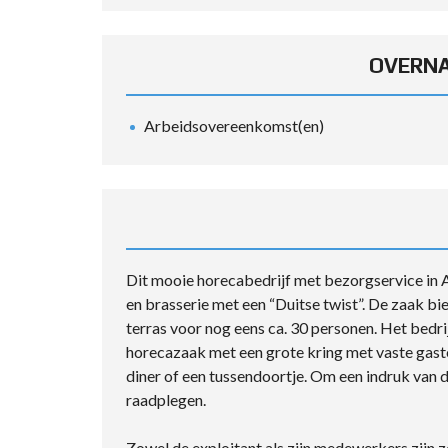
OVERNA
Arbeidsovereenkomst(en)
Dit mooie horecabedrijf met bezorgservice in Al
en brasserie met een “Duitse twist”. De zaak bi
terras voor nog eens ca. 30 personen. Het bedri
horecazaak met een grote kring met vaste gasten
diner of een tussendoortje. Om een indruk van d
raadplegen.
Zowel de exploitant als zijn medewerkers zijn z