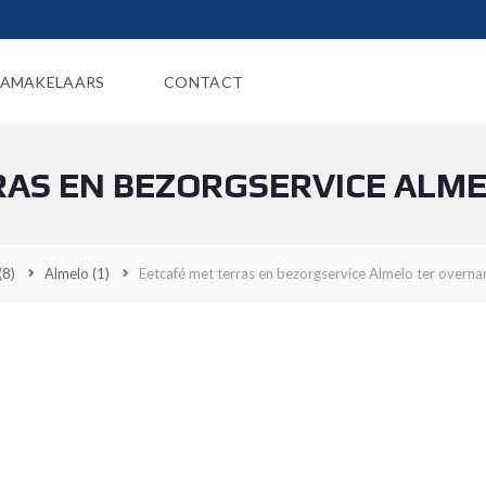
AMAKELAARS
CONTACT
RAS EN BEZORGSERVICE ALM
(8)
Almelo
(1)
Eetcafé met terras en bezorgservice Almelo ter overn