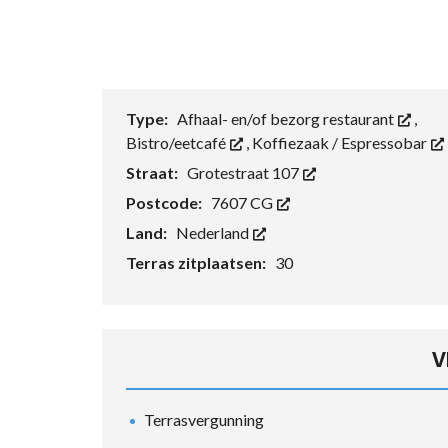
Type:
Afhaal- en/of bezorg restaurant
,
Bistro/eetcafé
,
Koffiezaak / Espressobar
Straat:
Grotestraat 107
Postcode:
7607 CG
Land:
Nederland
Terras zitplaatsen:
30
V
Terrasvergunning