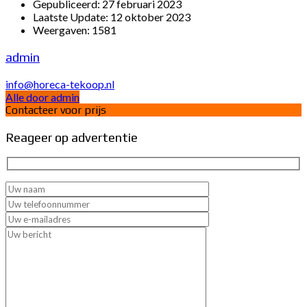
Gepubliceerd:
27 februari 2023
Laatste Update:
12 oktober 2023
Weergaven:
1581
admin
info@horeca-tekoop.nl
Alle door admin
Contacteer voor prijs
Reageer op advertentie