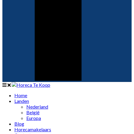
Home
Landen
Nederland
België
Europa
Blog
Horecamakelaars