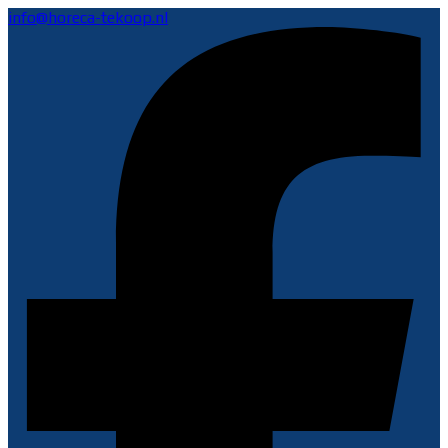
info@horeca-tekoop.nl