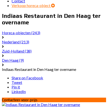
Contact
Verkoop horeca-object
Indiaas Restaurant in Den Haag ter
overname
Horeca-objecten
(243)
Nederland
(213)
Zuid-Holland
(38)
Den Haag
(9)
Indiaas Restaurant in Den Haag ter overname
Share on Facebook
Tweet
Pin it
LinkedIn
Contacteer voor prijs