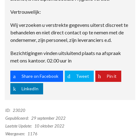
Vertrouwelijk:
Wij verzoeken u verstrekte gegevens uiterst discreet te
behandelen en niet direct contact op te nemen met de
ondernemer, zijn personeel, zijn leveranciers e.d.
Bezichtigingen vinden uitsluitend plaats na afspraak
met ons kantoor. 02.00 uur in
Share on Facebook
Tweet
Pin it
LinkedIn
ID:
23020
Gepubliceerd:
29 september 2022
Laatste Update:
10 oktober 2022
Weergaven:
1176