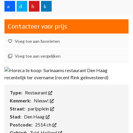
Contacteer voor prijs
Voeg toe aan favorieten
Voeg toe aan vergelijken
Type:
Restaurant
Kenmerk:
Nieuw!
Straat:
parijsplein
Stad:
Den Haag
Postcode:
2514 ch
Gebied:
Zuid-Holland