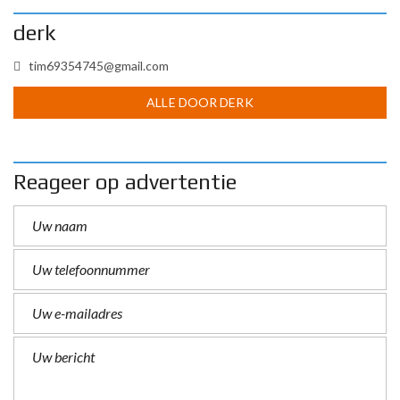
derk
tim69354745@gmail.com
ALLE DOOR DERK
Reageer op advertentie