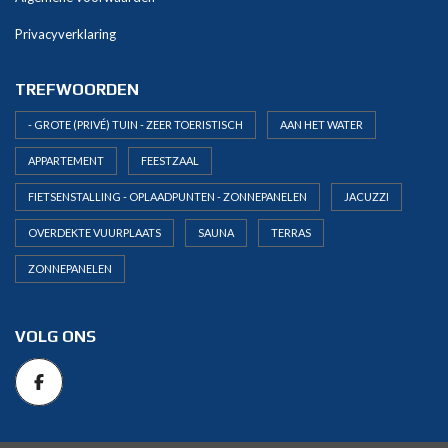
Privacyverklaring
TREFWOORDEN
- GROTE (PRIVÉ) TUIN - ZEER TOERISTISCH
AAN HET WATER
APPARTEMENT
FEESTZAAL
FIETSENSTALLING - OPLAADPUNTEN - ZONNEPANELEN
JACUZZI
OVERDEKTE VUURPLAATS
SAUNA
TERRAS
ZONNEPANELEN
VOLG ONS