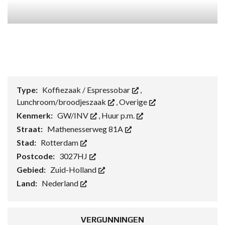
Type:
Koffiezaak / Espressobar
,
Lunchroom/broodjeszaak
,
Overige
Kenmerk:
GW/INV
,
Huur p.m.
Straat:
Mathenesserweg 81A
Stad:
Rotterdam
Postcode:
3027HJ
Gebied:
Zuid-Holland
Land:
Nederland
VERGUNNINGEN