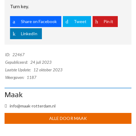
Turn key.
Share on Facebook
Tweet
Pin it
LinkedIn
ID:
22467
Gepubliceerd:
24 juli 2023
Laatste Update:
12 oktober 2023
Weergaven:
1187
Maak
info@maak-rotterdam.nl
ALLE DOOR MAAK