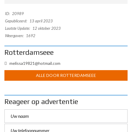
ID:
20989
Gepubliceerd:
13 april 2023
Laatste Update:
12 oktober 2023
Weergaven:
1692
Rotterdamseee
melissa19821@hotmail.com
ALLE DOOR ROTTERDAMSEEE
Reageer op advertentie