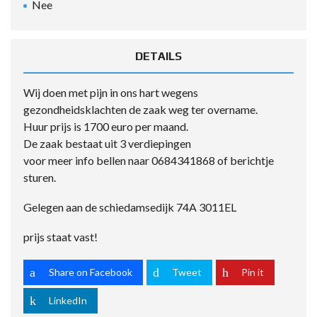
Nee
DETAILS
Wij doen met pijn in ons hart wegens
gezondheidsklachten de zaak weg ter overname.
Huur prijs is 1700 euro per maand.
De zaak bestaat uit 3 verdiepingen
voor meer info bellen naar 0684341868 of berichtje
sturen.
Gelegen aan de schiedamsedijk 74A 3011EL
prijs staat vast!
Share on Facebook
Tweet
Pin it
LinkedIn