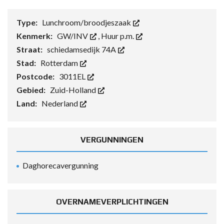
Type:
Lunchroom/broodjeszaak
Kenmerk:
GW/INV
,
Huur p.m.
Straat:
schiedamsedijk 74A
Stad:
Rotterdam
Postcode:
3011EL
Gebied:
Zuid-Holland
Land:
Nederland
VERGUNNINGEN
Daghorecavergunning
OVERNAMEVERPLICHTINGEN