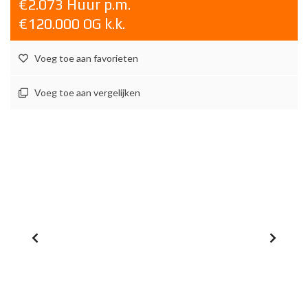
€2.073 Huur p.m.
€120.000 OG k.k.
Voeg toe aan favorieten
Voeg toe aan vergelijken