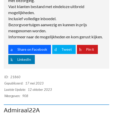
met bezorging.
Vast klanten bestand met eindeloze uitbreid
mogelijkheden.
Inclusief volledige inboedel.
Bezorgvoertuigen aanwezig en kunnen in prijs
meegenomen worden.
Informeer naar de mogelijkheden en kom gerust kijken.
Share on Facebook
Tweet
Pin it
LinkedIn
ID:
21860
Gepubliceerd:
17 mei 2023
Laatste Update:
12 oktober 2023
Weergaven:
908
Admiraal22A