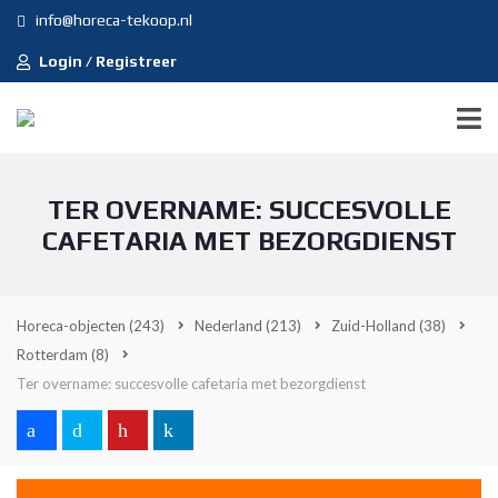
info@horeca-tekoop.nl
Login / Registreer
TER OVERNAME: SUCCESVOLLE
CAFETARIA MET BEZORGDIENST
Horeca-objecten
(243)
Nederland
(213)
Zuid-Holland
(38)
Rotterdam
(8)
Ter overname: succesvolle cafetaria met bezorgdienst