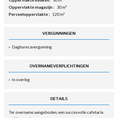
Oppervlakte magazijn :
30 m²
Perceeloppervlakte :
120 m²
VERGUNNINGEN
Daghorecavergunning
OVERNAMEVERPLICHTINGEN
In overleg
DETAILS
Ter overname aangeboden, een succesvolle cafetaria