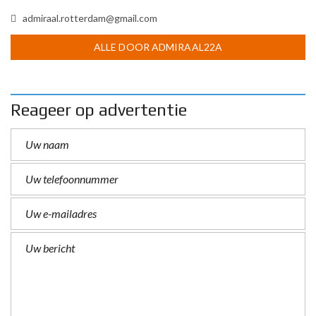
admiraal.rotterdam@gmail.com
ALLE DOOR ADMIRAAL22A
Reageer op advertentie