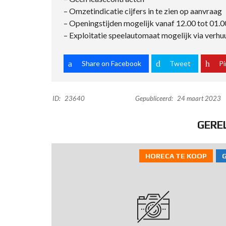
– Omzetindicatie cijfers in te zien op aanvraag
– Openingstijden mogelijk vanaf 12.00 tot 01.0
– Exploitatie speelautomaat mogelijk via verhu
Share on Facebook
Tweet
Pi
ID:
23640
Gepubliceerd:
24 maart 2023
GERE
HORECA TE KOOP