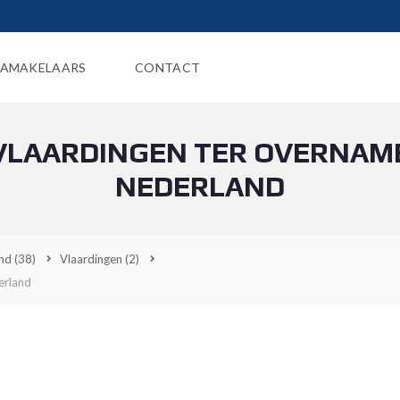
AMAKELAARS
CONTACT
VLAARDINGEN TER OVERNAME
NEDERLAND
and
(38)
Vlaardingen
(2)
erland