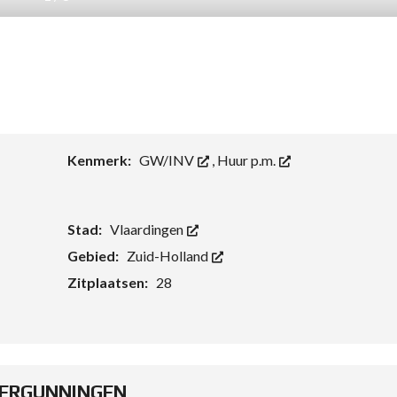
Kenmerk:
GW/INV
,
Huur p.m.
Stad:
Vlaardingen
Gebied:
Zuid-Holland
Zitplaatsen:
28
ERGUNNINGEN