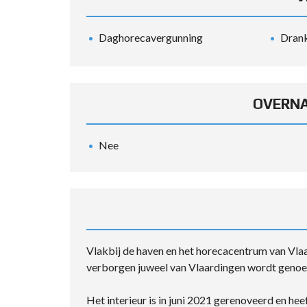
Daghorecavergunning
Drank
OVERNA
Nee
Vlakbij de haven en het horecacentrum van Vlaa
verborgen juweel van Vlaardingen wordt geno
Het interieur is in juni 2021 gerenoveerd en he