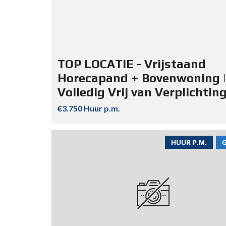
TOP LOCATIE - Vrijstaand
Horecapand + Bovenwoning |
Volledig Vrij van Verplichtin
€3.750 Huur p.m.
HUUR P.M.