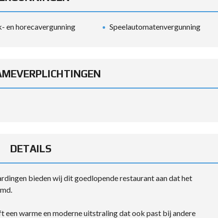
- en horecavergunning
Speelautomatenvergunning
MEVERPLICHTINGEN
DETAILS
rdingen bieden wij dit goedlopende restaurant aan dat het
emd.
eft een warme en moderne uitstraling dat ook past bij andere