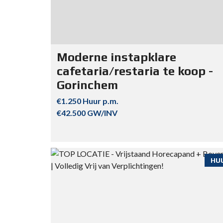
Moderne instapklare
cafetaria/restaria te koop -
Gorinchem
€1.250 Huur p.m.
€42.500 GW/INV
HUU