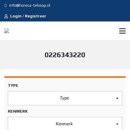
info@horeca-tekoop.nl
Login / Registreer
0226343220
TYPE
Type
KENMERK
Kenmerk