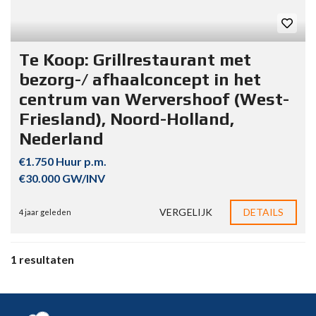
Te Koop: Grillrestaurant met
bezorg-/ afhaalconcept in het
centrum van Wervershoof (West-
Friesland), Noord-Holland,
Nederland
€1.750 Huur p.m.
€30.000 GW/INV
VERGELIJK
DETAILS
4 jaar geleden
1 resultaten