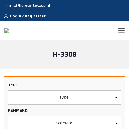
info@horeca-tekoop.nl
Login / Registreer
H-3308
TYPE
Type
KENMERK
Kenmerk