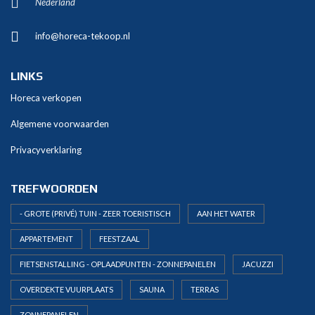
Nederland
info@horeca-tekoop.nl
LINKS
Horeca verkopen
Algemene voorwaarden
Privacyverklaring
TREFWOORDEN
- GROTE (PRIVÉ) TUIN - ZEER TOERISTISCH
AAN HET WATER
APPARTEMENT
FEESTZAAL
FIETSENSTALLING - OPLAADPUNTEN - ZONNEPANELEN
JACUZZI
OVERDEKTE VUURPLAATS
SAUNA
TERRAS
ZONNEPANELEN