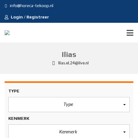
info@horeca-tekoop.nl
Login / Registreer
Ilias
Ilias.el.24@live.nl
TYPE
Type
KENMERK
Kenmerk