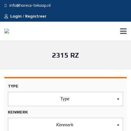
info@horeca-tekoop.nl
Login / Registreer
2315 RZ
TYPE
Type
KENMERK
Kenmerk