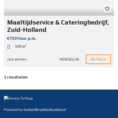
Maaltijdservice & Cateringbedrijf,
Zuid-Holland
€750 Huur p.m.
100 m²
VERGELIJK
DETAILS
2 jaar geleden
1 resultaten
Powered by:
bedandbreakfastboeken.nl