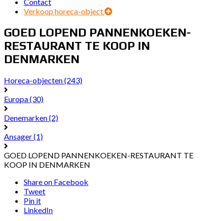
Contact
Verkoop horeca-object
GOED LOPEND PANNENKOEKEN-
RESTAURANT TE KOOP IN
DENMARKEN
Horeca-objecten
(243)
Europa
(30)
Denemarken
(2)
Ansager
(1)
GOED LOPEND PANNENKOEKEN-RESTAURANT TE
KOOP IN DENMARKEN
Share on Facebook
Tweet
Pin it
LinkedIn