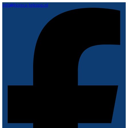
info@horeca-tekoop.nl