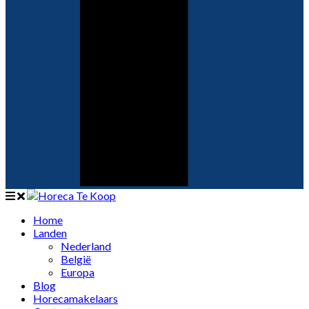
Home
Landen
Nederland
België
Europa
Blog
Horecamakelaars