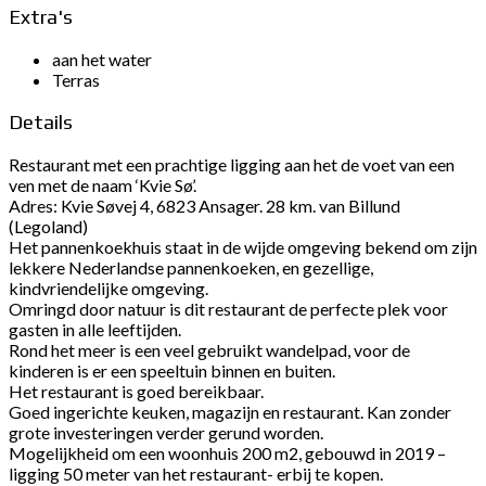
Extra's
aan het water
Terras
Details
Restaurant met een prachtige ligging aan het de voet van een
ven met de naam ‘Kvie Sø’.
Adres: Kvie Søvej 4, 6823 Ansager. 28 km. van Billund
(Legoland)
Het pannenkoekhuis staat in de wijde omgeving bekend om zijn
lekkere Nederlandse pannenkoeken, en gezellige,
kindvriendelijke omgeving.
Omringd door natuur is dit restaurant de perfecte plek voor
gasten in alle leeftijden.
Rond het meer is een veel gebruikt wandelpad, voor de
kinderen is er een speeltuin binnen en buiten.
Het restaurant is goed bereikbaar.
Goed ingerichte keuken, magazijn en restaurant. Kan zonder
grote investeringen verder gerund worden.
Mogelijkheid om een woonhuis 200 m2, gebouwd in 2019 –
ligging 50 meter van het restaurant- erbij te kopen.