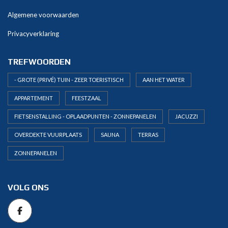
:
Algemene voorwaarden
Privacyverklaring
TREFWOORDEN
- GROTE (PRIVÉ) TUIN - ZEER TOERISTISCH
AAN HET WATER
APPARTEMENT
FEESTZAAL
FIETSENSTALLING - OPLAADPUNTEN - ZONNEPANELEN
JACUZZI
OVERDEKTE VUURPLAATS
SAUNA
TERRAS
ZONNEPANELEN
VOLG ONS