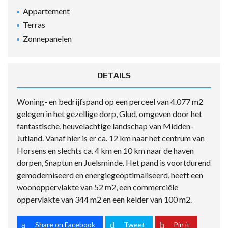
Appartement
Terras
Zonnepanelen
DETAILS
Woning- en bedrijfspand op een perceel van 4.077 m2
gelegen in het gezellige dorp, Glud, omgeven door het
fantastische, heuvelachtige landschap van Midden-
Jutland. Vanaf hier is er ca. 12 km naar het centrum van
Horsens en slechts ca. 4 km en 10 km naar de haven
dorpen, Snaptun en Juelsminde. Het pand is voortdurend
gemoderniseerd en energiegeoptimaliseerd, heeft een
woonoppervlakte van 52 m2, een commerciële
oppervlakte van 344 m2 en een kelder van 100 m2.
Share on Facebook
Tweet
Pin it