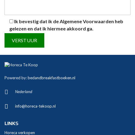
Ik bevestig dat ik de
Algemene Voorwaarden
heb
gelezen en dat ik hiermee akkoord ga.
A
l
t
Powered by:
bedandbreakfastboeken.nl
e
r
Nederland
n
a
info@horeca-tekoop.nl
t
i
v
LINKS
e
Horeca verkopen