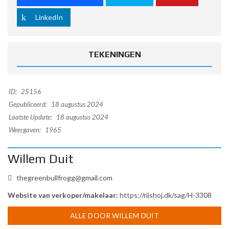
LinkedIn
TEKENINGEN
ID:
25156
Gepubliceerd:
18 augustus 2024
Laatste Update:
18 augustus 2024
Weergaven:
1965
Willem Duit
thegreenbullfrogg@gmail.com
Website van verkoper/makelaar:
https://riishoj.dk/sag/H-3308
ALLE DOOR WILLEM DUIT