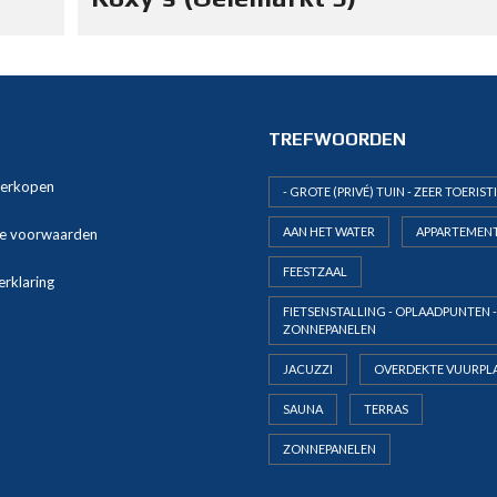
TREFWOORDEN
verkopen
- GROTE (PRIVÉ) TUIN - ZEER TOERIST
AAN HET WATER
APPARTEMEN
e voorwaarden
FEESTZAAL
erklaring
FIETSENSTALLING - OPLAADPUNTEN -
ZONNEPANELEN
JACUZZI
OVERDEKTE VUURPL
SAUNA
TERRAS
ZONNEPANELEN