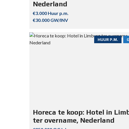
Nederland
€3.000 Huur p.m.
€30.000 GW/INV
HUUR P.M.
Horeca te koop: Hotel in Lim
ter overname, Nederland