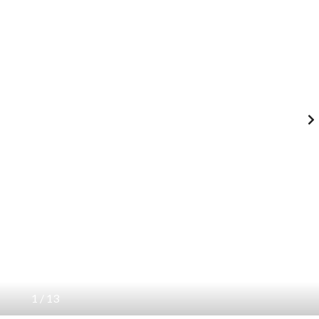
1
/
13