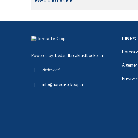
€850.000 OG k.k.
LINKS
Horeca 
Powered by:
bedandbreakfastboeken.nl
Algemen
Nederland
Privacyv
info@horeca-tekoop.nl