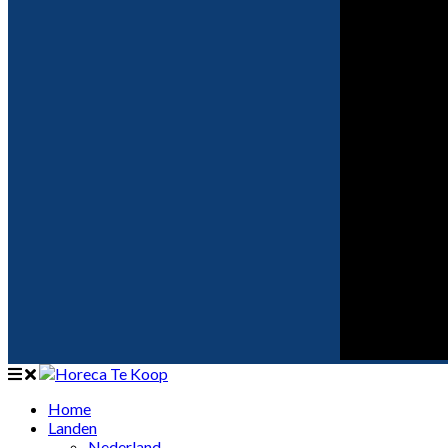
Home
Landen
Nederland