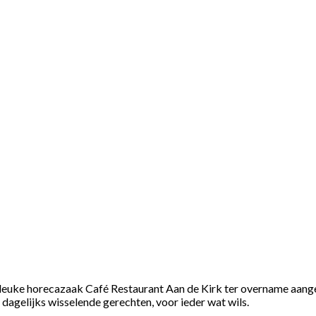
 leuke horecazaak Café Restaurant Aan de Kirk ter overname aangeb
dagelijks wisselende gerechten, voor ieder wat wils.