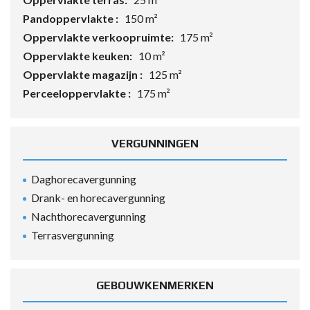
Pandoppervlakte :
150 m²
Oppervlakte verkoopruimte:
175 m²
Oppervlakte keuken:
10 m²
Oppervlakte magazijn :
125 m²
Perceeloppervlakte :
175 m²
VERGUNNINGEN
Daghorecavergunning
Drank- en horecavergunning
Nachthorecavergunning
Terrasvergunning
GEBOUWKENMERKEN