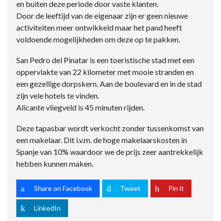
en buiten deze periode door vaste klanten.
Door de leeftijd van de eigenaar zijn er geen nieuwe
activiteiten meer ontwikkeld maar het pand heeft
voldoende mogelijkheden om deze op te pakken.
San Pedro del Pinatar is een toeristische stad met een
oppervlakte van 22 kilometer met mooie stranden en
een gezellige dorpskern. Aan de boulevard en in de stad
zijn vele hotels te vinden.
Alicante vliegveld is 45 minuten rijden.
Deze tapasbar wordt verkocht zonder tussenkomst van
een makelaar. Dit i.v.m. de hoge makelaarskosten in
Spanje van 10% waardoor we de prijs zeer aantrekkelijk
hebben kunnen maken.
Share on Facebook
Tweet
Pin it
LinkedIn