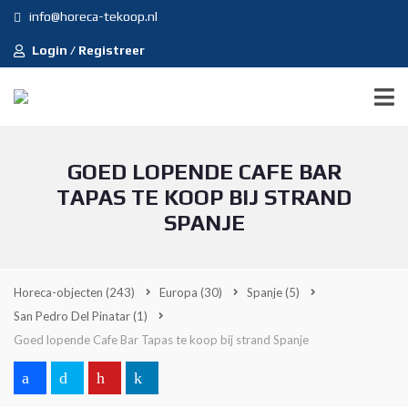
info@horeca-tekoop.nl
Login / Registreer
GOED LOPENDE CAFE BAR
TAPAS TE KOOP BIJ STRAND
SPANJE
Horeca-objecten
(243)
Europa
(30)
Spanje
(5)
San Pedro Del Pinatar
(1)
Goed lopende Cafe Bar Tapas te koop bij strand Spanje