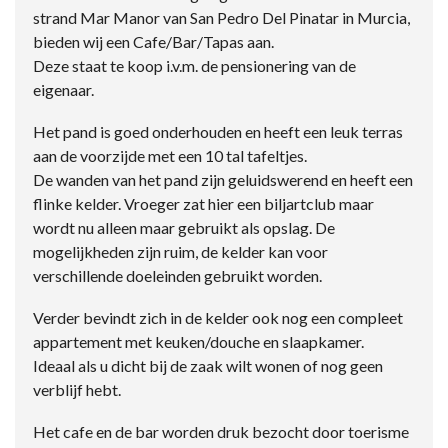
strand Mar Manor van San Pedro Del Pinatar in Murcia,
bieden wij een Cafe/Bar/Tapas aan.
Deze staat te koop i.v.m. de pensionering van de
eigenaar.
Het pand is goed onderhouden en heeft een leuk terras
aan de voorzijde met een 10 tal tafeltjes.
De wanden van het pand zijn geluidswerend en heeft een
flinke kelder. Vroeger zat hier een biljartclub maar
wordt nu alleen maar gebruikt als opslag. De
mogelijkheden zijn ruim, de kelder kan voor
verschillende doeleinden gebruikt worden.
Verder bevindt zich in de kelder ook nog een compleet
appartement met keuken/douche en slaapkamer.
Ideaal als u dicht bij de zaak wilt wonen of nog geen
verblijf hebt.
Het cafe en de bar worden druk bezocht door toerisme