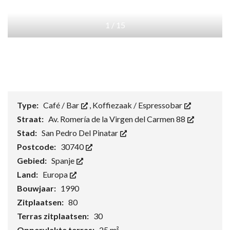
1
/
15
Type:
Café / Bar
,
Koffiezaak / Espressobar
Straat:
Av. Romería de la Virgen del Carmen 88
Stad:
San Pedro Del Pinatar
Postcode:
30740
Gebied:
Spanje
Land:
Europa
Bouwjaar:
1990
Zitplaatsen:
80
Terras zitplaatsen:
30
Oppervlakte terras:
25 m²