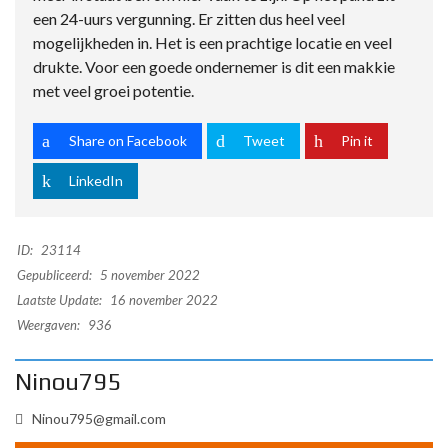
een 24-uurs vergunning. Er zitten dus heel veel
mogelijkheden in. Het is een prachtige locatie en veel
drukte. Voor een goede ondernemer is dit een makkie
met veel groei potentie.
Share on Facebook
Tweet
Pin it
LinkedIn
ID:
23114
Gepubliceerd:
5 november 2022
Laatste Update:
16 november 2022
Weergaven:
936
Ninou795
Ninou795@gmail.com