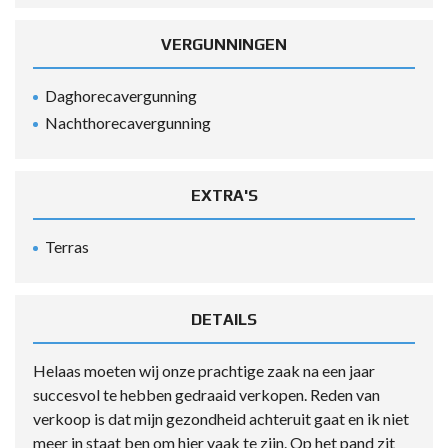
VERGUNNINGEN
Daghorecavergunning
Nachthorecavergunning
EXTRA'S
Terras
DETAILS
Helaas moeten wij onze prachtige zaak na een jaar
succesvol te hebben gedraaid verkopen. Reden van
verkoop is dat mijn gezondheid achteruit gaat en ik niet
meer in staat ben om hier vaak te zijn. Op het pand zit