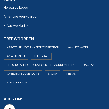
e
Horeca verkopen
:
Algemene voorwaarden
Privacyverklaring
TREFWOORDEN
- GROTE (PRIVÉ) TUIN - ZEER TOERISTISCH
AAN HET WATER
APPARTEMENT
FEESTZAAL
FIETSENSTALLING - OPLAADPUNTEN - ZONNEPANELEN
JACUZZI
OVERDEKTE VUURPLAATS
SAUNA
TERRAS
ZONNEPANELEN
VOLG ONS