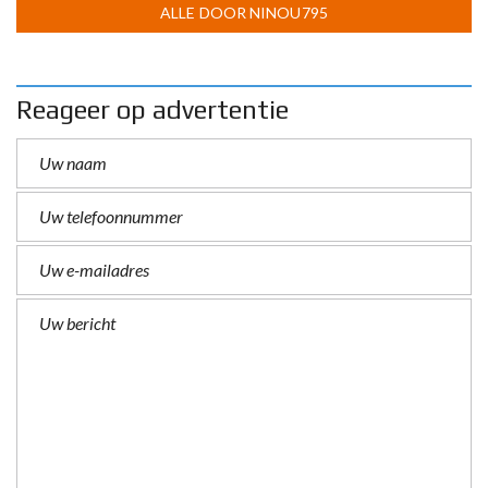
ALLE DOOR NINOU795
Reageer op advertentie