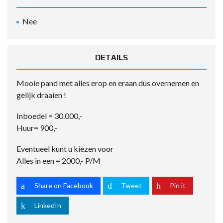
Nee
DETAILS
Mooie pand met alles erop en eraan dus overnemen en
gelijk draaien !
Inboedel = 30.000,-
Huur= 900,-
Eventueel kunt u kiezen voor
Alles in een = 2000,- P/M
Share on Facebook
Tweet
Pin it
LinkedIn