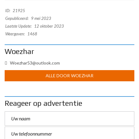
ID:
21925
Gepubliceerd:
9 mei 2023
Laatste Update:
12 oktober 2023
Weergaven:
1468
Woezhar
Woezhar53@outlook.com
ALLE DOOR WOEZHAR
Reageer op advertentie