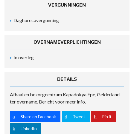
VERGUNNINGEN
Daghorecavergunning
OVERNAMEVERPLICHTINGEN
In overleg
DETAILS
Afhaal en bezorgcentrum Kapadokya Epe, Gelderland
ter overname. Bericht voor meer info.
Share on Facebook
Tweet
Pin it
LinkedIn