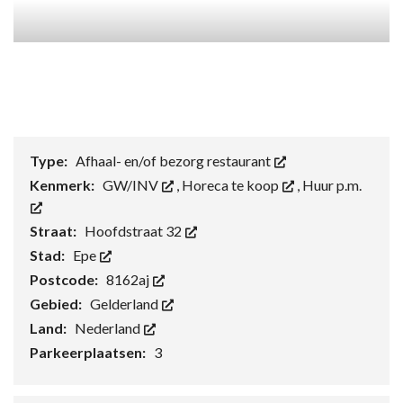
Type:
Afhaal- en/of bezorg restaurant
Kenmerk:
GW/INV
,
Horeca te koop
,
Huur p.m.
Straat:
Hoofdstraat 32
Stad:
Epe
Postcode:
8162aj
Gebied:
Gelderland
Land:
Nederland
Parkeerplaatsen:
3