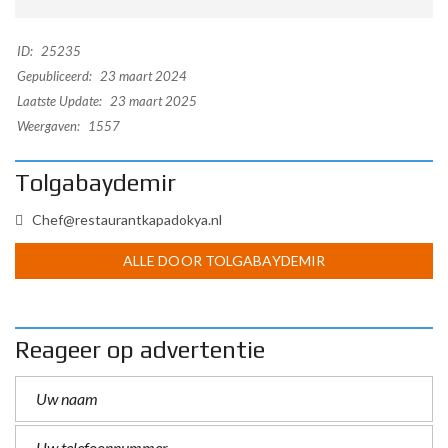
ID:
25235
Gepubliceerd:
23 maart 2024
Laatste Update:
23 maart 2025
Weergaven:
1557
Tolgabaydemir
Chef@restaurantkapadokya.nl
ALLE DOOR TOLGABAYDEMIR
Reageer op advertentie