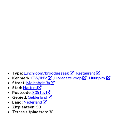
Type:
Lunchroom/broodjeszaak
,
Restaurant
Kenmerk:
GW/INV
,
Horeca te koop
,
Huur p.m.
Straat:
Molenbelt 3a
Stad:
Hattem
Postcode:
8051ev
Gebied:
Gelderland
Land:
Nederland
Zitplaatsen:
50
Terras zitplaatsen:
30