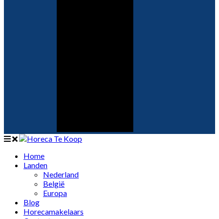
Home
Landen
Nederland
België
Europa
Blog
Horecamakelaars