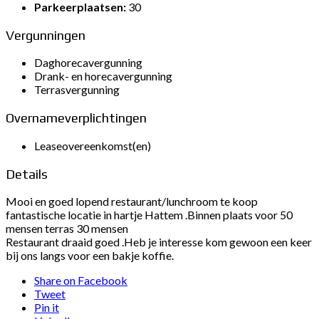
Parkeerplaatsen:
30
Vergunningen
Daghorecavergunning
Drank- en horecavergunning
Terrasvergunning
Overnameverplichtingen
Leaseovereenkomst(en)
Details
Mooi en goed lopend restaurant/lunchroom te koop
fantastische locatie in hartje Hattem .Binnen plaats voor 50
mensen terras 30 mensen
Restaurant draaid goed .Heb je interesse kom gewoon een keer
bij ons langs voor een bakje koffie.
Share on Facebook
Tweet
Pin it