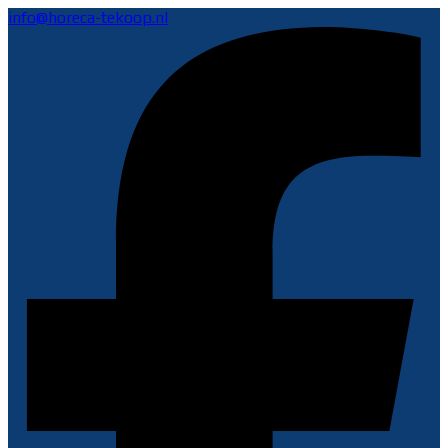
info@horeca-tekoop.nl