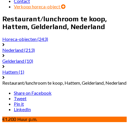
Contact
Verkoop horeca-object
Restaurant/lunchroom te koop,
Hattem, Gelderland, Nederland
Horeca-objecten
(243)
Nederland
(213)
Gelderland
(10)
Hattem
(1)
Restaurant/lunchroom te koop, Hattem, Gelderland, Nederland
Share on Facebook
Tweet
Pin it
LinkedIn
€1.200 Huur p.m.