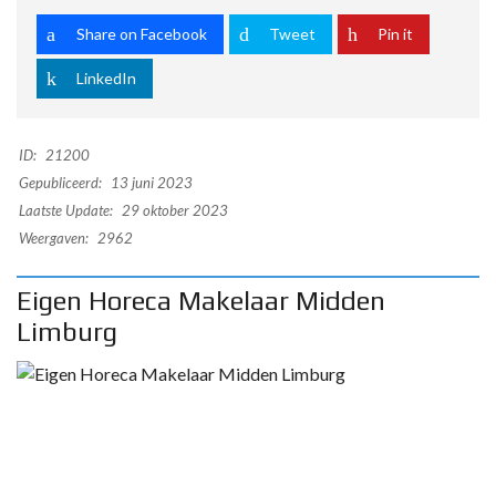
Share on Facebook
Tweet
Pin it
LinkedIn
ID:
21200
Gepubliceerd:
13 juni 2023
Laatste Update:
29 oktober 2023
Weergaven:
2962
Eigen Horeca Makelaar Midden
Limburg