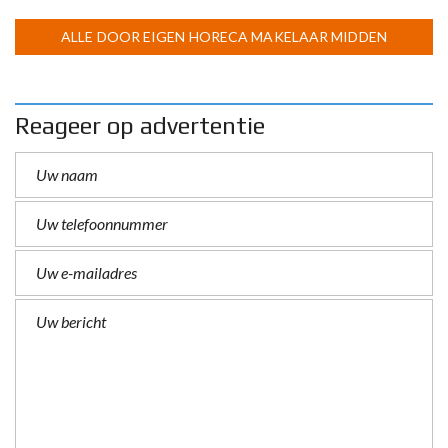
ALLE DOOR EIGEN HORECA MAKELAAR MIDDEN
LIMBURG
Reageer op advertentie