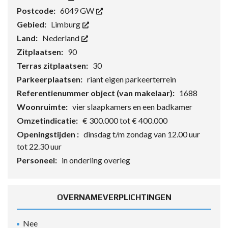
Postcode:
6049 GW
Gebied:
Limburg
Land:
Nederland
Zitplaatsen:
90
Terras zitplaatsen:
30
Parkeerplaatsen:
riant eigen parkeerterrein
Referentienummer object (van makelaar):
1688
Woonruimte:
vier slaapkamers en een badkamer
Omzetindicatie:
€ 300.000 tot € 400.000
Openingstijden :
dinsdag t/m zondag van 12.00 uur
tot 22.30 uur
Personeel:
in onderling overleg
OVERNAMEVERPLICHTINGEN
Nee