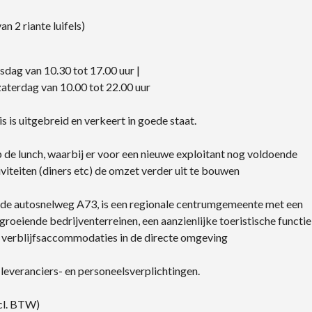
n 2 riante luifels)
dag van 10.30 tot 17.00 uur |
zaterdag van 10.00 tot 22.00 uur
is uitgebreid en verkeert in goede staat.
p de lunch, waarbij er voor een nieuwe exploitant nog voldoende
viteiten (diners etc) de omzet verder uit te bouwen
n de autosnelweg A73, is een regionale centrumgemeente met een
roeiende bedrijventerreinen, een aanzienlijke toeristische functie
 verblijfsaccommodaties in de directe omgeving
leveranciers- en personeelsverplichtingen.
l. BTW)