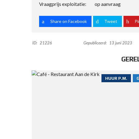
Vraagprijs exploitatie: op aanvraag
Share on Facebook
Tweet
Pi
ID:
21226
Gepubliceerd:
13 juni 2023
GERE
HUUR P.M.