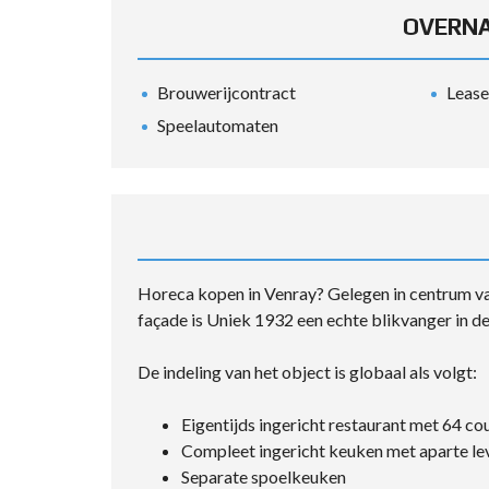
OVERNA
Brouwerijcontract
Lease
Speelautomaten
Horeca kopen in Venray? Gelegen in centrum van
façade is Uniek 1932 een echte blikvanger in de
De indeling van het object is globaal als volgt:
Eigentijds ingericht restaurant met 64 co
Compleet ingericht keuken met aparte le
Separate spoelkeuken