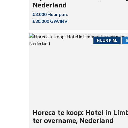
Nederland
€3.000 Huur p.m.
€30.000 GW/INV
HUUR P.M.
Horeca te koop: Hotel in Lim
ter overname, Nederland