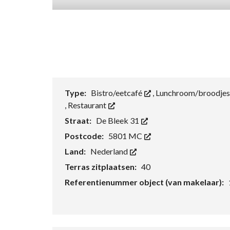
Type:
Bistro/eetcafé
,
Lunchroom/broodje
,
Restaurant
Straat:
De Bleek 31
Postcode:
5801 MC
Land:
Nederland
Terras zitplaatsen:
40
Referentienummer object (van makelaar):