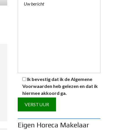
Ik bevestig dat ik de
Algemene
Voorwaarden
heb gelezen en dat ik
hiermee akkoord ga.
A
Eigen Horeca Makelaar
l