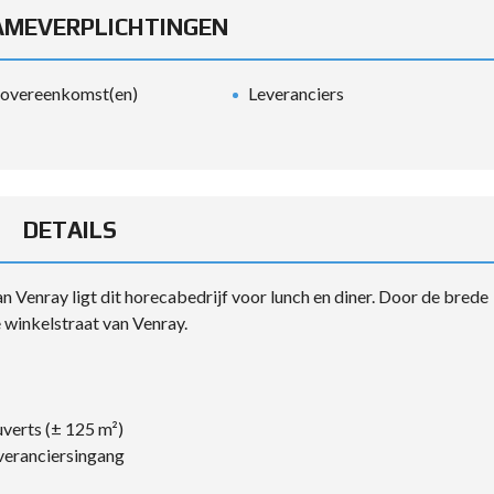
MEVERPLICHTINGEN
overeenkomst(en)
Leveranciers
DETAILS
 Venray ligt dit horecabedrijf voor lunch en diner. Door de brede
 winkelstraat van Venray.
uverts (± 125 m²)
veranciersingang