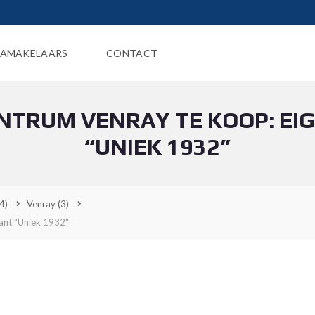
AMAKELAARS
CONTACT
ENTRUM VENRAY TE KOOP: EI
“UNIEK 1932”
4)
Venray
(3)
rant "Uniek 1932"