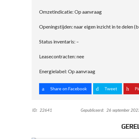
Omzetindicatie: Op aanvraag
Openingstijden: naar eigen inzicht in te delen 
Status inventaris: –
Leasecontracten: nee
Energielabel: Op aanvraag
Share on Facebook
Tweet
Pi
ID:
22641
Gepubliceerd:
26 september 202
GERE