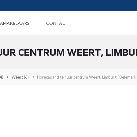
AMAKELAARS
CONTACT
UR CENTRUM WEERT, LIMBU
4)
Weert
(6)
Horecapand te huur centrum Weert, Limburg (Oelemark