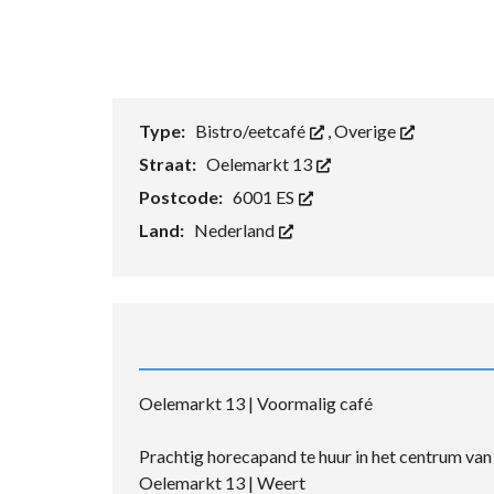
Type:
Bistro/eetcafé
,
Overige
Straat:
Oelemarkt 13
Postcode:
6001 ES
Land:
Nederland
Oelemarkt 13 | Voormalig café
Prachtig horecapand te huur in het centrum va
Oelemarkt 13 | Weert