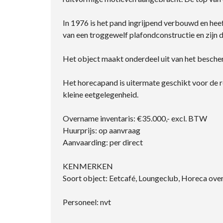
In 1976 is het pand ingrijpend verbouwd en he
van een troggewelf plafondconstructie en zijn 
Het object maakt onderdeel uit van het besche
Het horecapand is uitermate geschikt voor de re
kleine eetgelegenheid.
Overname inventaris: €35.000,- excl. BTW
Huurprijs: op aanvraag
Aanvaarding: per direct
KENMERKEN
Soort object: Eetcafé, Loungeclub, Horeca ove
Personeel: nvt