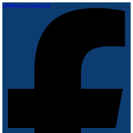
info@horeca-tekoop.nl