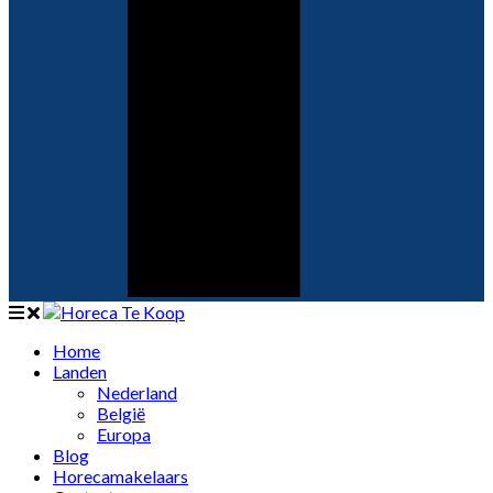
Home
Landen
Nederland
België
Europa
Blog
Horecamakelaars