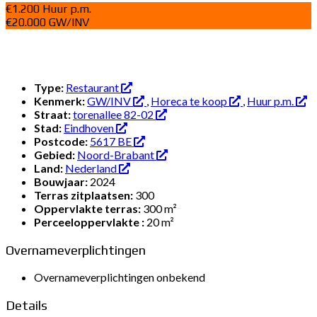
€1.200 Huur p.m.
€20.000 GW/INV
Type:
Restaurant
Kenmerk:
GW/INV
,
Horeca te koop
,
Huur p.m.
Straat:
torenallee 82-02
Stad:
Eindhoven
Postcode:
5617 BE
Gebied:
Noord-Brabant
Land:
Nederland
Bouwjaar:
2024
Terras zitplaatsen:
300
Oppervlakte terras:
300 m²
Perceeloppervlakte :
20 m²
Overnameverplichtingen
Overnameverplichtingen onbekend
Details