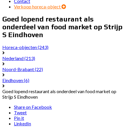
Contact
Verkoop horeca-object
Goed lopend restaurant als
onderdeel van food market op Strijp
S Eindhoven
Horeca-objecten
(243)
Nederland
(213)
Noord-Brabant
(22)
Eindhoven
(6)
Goed lopend restaurant als onderdeel van food market op
Strijp S Eindhoven
Share on Facebook
Tweet
Pin it
LinkedIn