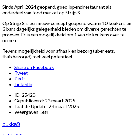
Sinds April 2024 geopend, goed lopend restaurant als
onderdeel van food market op Strijp S.
Op Strijp S is een nieuw concept geopend waarin 10 keukens en
3 bars dagelijks gelegenheid bieden om diverse gerechten te
proeven. Er is een mogelijkheid om 1 van de keukens over te
nemen.
Tevens mogelijkheid voor afhaal- en bezorg (uber eats,
thuisbezorgd) met veel potentieel.
Share on Facebook
Tweet
Pin it
LinkedIn
ID:
25420
Gepubliceerd:
23 maart 2025
Laatste Update:
23 maart 2025
Weergaven:
584
bukka9