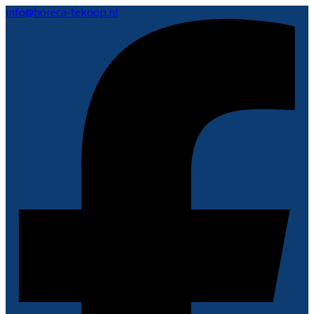
info@horeca-tekoop.nl