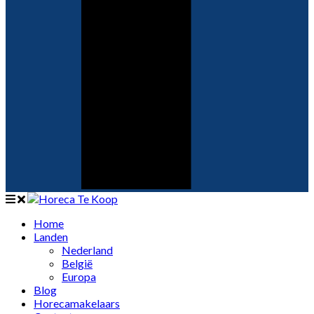
Home
Landen
Nederland
België
Europa
Blog
Horecamakelaars