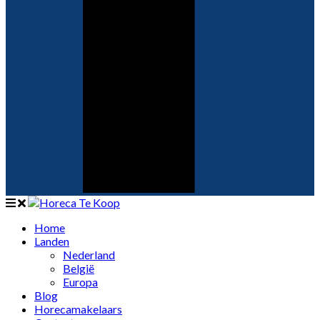
Home
Landen
Nederland
België
Europa
Blog
Horecamakelaars