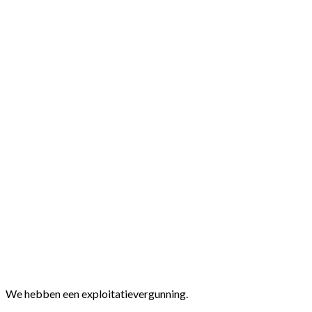
We hebben een exploitatievergunning.