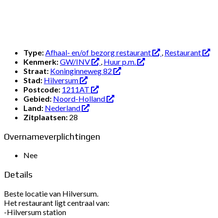
Type:
Afhaal- en/of bezorg restaurant
,
Restaurant
Kenmerk:
GW/INV
,
Huur p.m.
Straat:
Koninginneweg 82
Stad:
Hilversum
Postcode:
1211AT
Gebied:
Noord-Holland
Land:
Nederland
Zitplaatsen:
28
Overnameverplichtingen
Nee
Details
Beste locatie van Hilversum.
Het restaurant ligt centraal van:
-Hilversum station