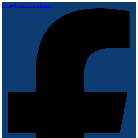
info@horeca-tekoop.nl