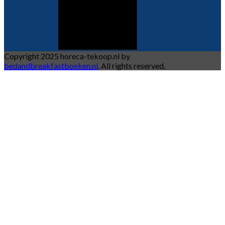
Copyright 2025 horeca-tekoop.nl by
bedandbreakfastboeken.nl
. All rights reserved.