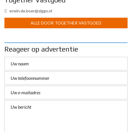
erwin.de.boer@ziggo.nl
ALLE DOOR TOGETHER VASTGOED
Reageer op advertentie