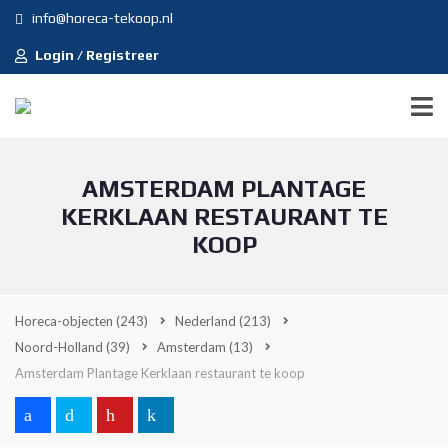
info@horeca-tekoop.nl
Login / Registreer
AMSTERDAM PLANTAGE
KERKLAAN RESTAURANT TE
KOOP
Horeca-objecten
(243)
Nederland
(213)
Noord-Holland
(39)
Amsterdam
(13)
Amsterdam Plantage Kerklaan restaurant te koop