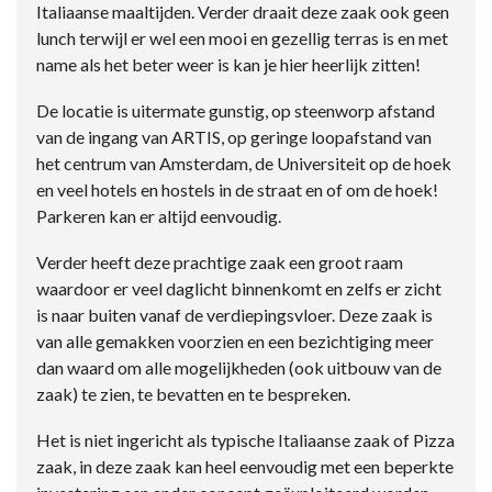
Italiaanse maaltijden. Verder draait deze zaak ook geen
lunch terwijl er wel een mooi en gezellig terras is en met
name als het beter weer is kan je hier heerlijk zitten!
De locatie is uitermate gunstig, op steenworp afstand
van de ingang van ARTIS, op geringe loopafstand van
het centrum van Amsterdam, de Universiteit op de hoek
en veel hotels en hostels in de straat en of om de hoek!
Parkeren kan er altijd eenvoudig.
Verder heeft deze prachtige zaak een groot raam
waardoor er veel daglicht binnenkomt en zelfs er zicht
is naar buiten vanaf de verdiepingsvloer. Deze zaak is
van alle gemakken voorzien en een bezichtiging meer
dan waard om alle mogelijkheden (ook uitbouw van de
zaak) te zien, te bevatten en te bespreken.
Het is niet ingericht als typische Italiaanse zaak of Pizza
zaak, in deze zaak kan heel eenvoudig met een beperkte