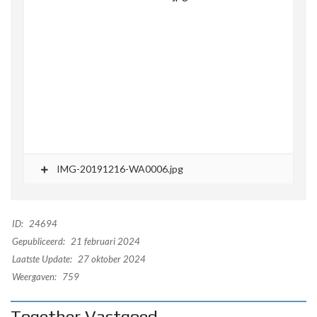
IMG-20191216-WA0006.jpg
ID:
24694
Gepubliceerd:
21 februari 2024
Laatste Update:
27 oktober 2024
Weergaven:
759
Together Vastgoed