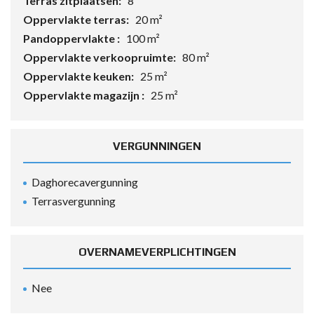
Terras zitplaatsen:
8
Oppervlakte terras:
20 m²
Pandoppervlakte :
100 m²
Oppervlakte verkoopruimte:
80 m²
Oppervlakte keuken:
25 m²
Oppervlakte magazijn :
25 m²
VERGUNNINGEN
Daghorecavergunning
Terrasvergunning
OVERNAMEVERPLICHTINGEN
Nee