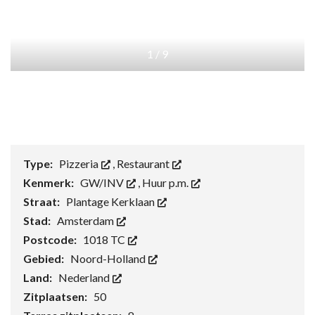
1
/
9
Type:
Pizzeria
,
Restaurant
Kenmerk:
GW/INV
,
Huur p.m.
Straat:
Plantage Kerklaan
Stad:
Amsterdam
Postcode:
1018 TC
Gebied:
Noord-Holland
Land:
Nederland
Zitplaatsen:
50