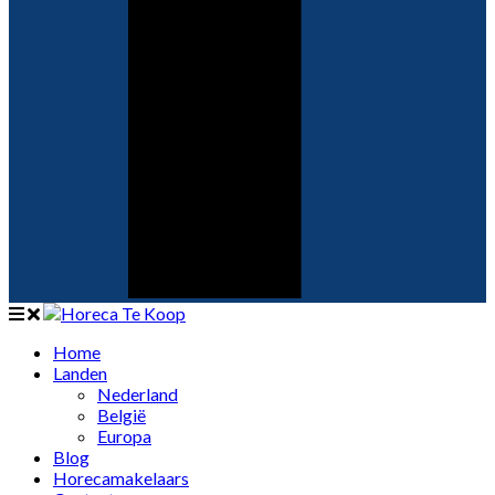
Home
Landen
Nederland
België
Europa
Blog
Horecamakelaars