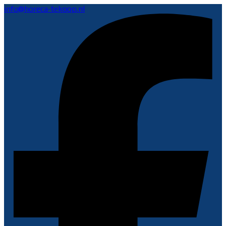
info@horeca-tekoop.nl