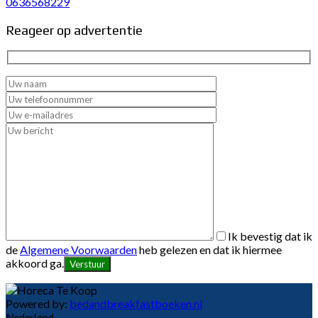
0636568229
Reageer op advertentie
Ik bevestig dat ik
de
Algemene Voorwaarden
heb gelezen en dat ik hiermee
akkoord ga.
Powered by:
bedandbreakfastboeken.nl
Nederland