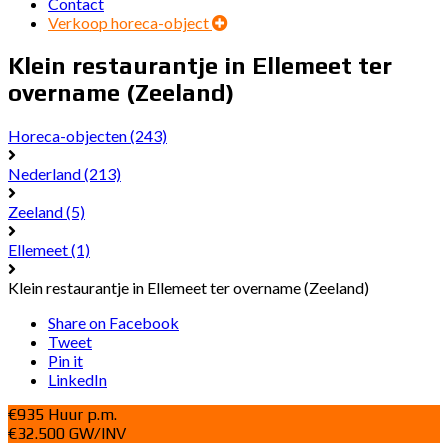
Contact
Verkoop horeca-object
Klein restaurantje in Ellemeet ter
overname (Zeeland)
Horeca-objecten
(243)
Nederland
(213)
Zeeland
(5)
Ellemeet
(1)
Klein restaurantje in Ellemeet ter overname (Zeeland)
Share on Facebook
Tweet
Pin it
LinkedIn
€935 Huur p.m.
€32.500 GW/INV