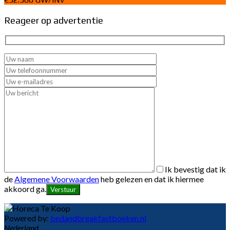
Reageer op advertentie
Ik bevestig dat ik
de
Algemene Voorwaarden
heb gelezen en dat ik hiermee
akkoord ga.
Powered by:
bedandbreakfastboeken.nl
Nederland