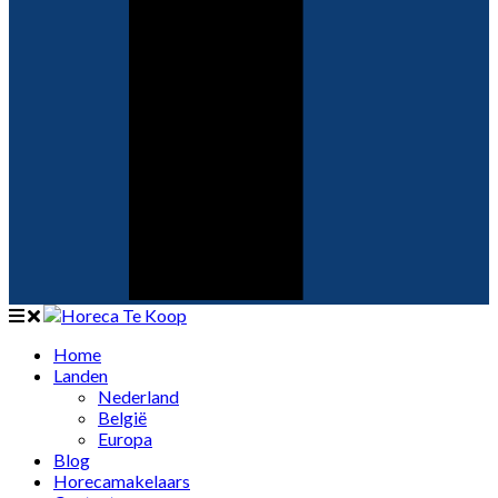
Home
Landen
Nederland
België
Europa
Blog
Horecamakelaars