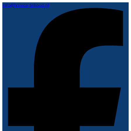
info@horeca-tekoop.nl