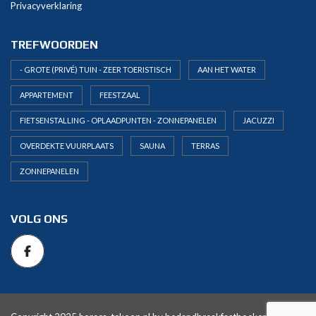
Privacyverklaring
TREFWOORDEN
- GROTE (PRIVÉ) TUIN - ZEER TOERISTISCH
AAN HET WATER
APPARTEMENT
FEESTZAAL
FIETSENSTALLING - OPLAADPUNTEN - ZONNEPANELEN
JACUZZI
OVERDEKTE VUURPLAATS
SAUNA
TERRAS
ZONNEPANELEN
VOLG ONS