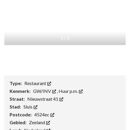
1
/
5
Type:
Restaurant
Kenmerk:
GW/INV
,
Huur p.m.
Straat:
Nieuwstraat 41
Stad:
Sluis
Postcode:
4524ec
Gebied:
Zeeland