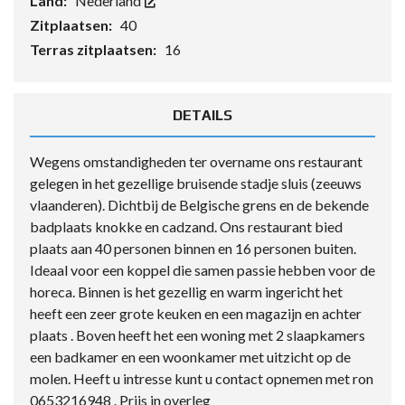
Land:
Nederland
Zitplaatsen:
40
Terras zitplaatsen:
16
DETAILS
Wegens omstandigheden ter overname ons restaurant
gelegen in het gezellige bruisende stadje sluis (zeeuws
vlaanderen). Dichtbij de Belgische grens en de bekende
badplaats knokke en cadzand. Ons restaurant bied
plaats aan 40 personen binnen en 16 personen buiten.
Ideaal voor een koppel die samen passie hebben voor de
horeca. Binnen is het gezellig en warm ingericht het
heeft een zeer grote keuken en een magazijn en achter
plaats . Boven heeft het een woning met 2 slaapkamers
een badkamer en een woonkamer met uitzicht op de
molen. Heeft u intresse kunt u contact opnemen met ron
0653216948 . Prijs in overleg