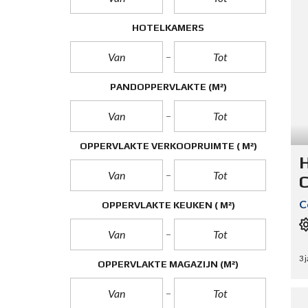
HOTELKAMERS
PANDOPPERVLAKTE
(M²)
OPPERVLAKTE VERKOOPRUIMTE
( M²)
H
C
C
OPPERVLAKTE KEUKEN
( M²)
3 
OPPERVLAKTE MAGAZIJN
(M²)