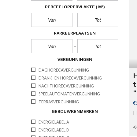
PERCEELOPPERVLAKTE
( M²)
PARKEERPLAATSEN
VERGUNNINGEN
DAGHORECAVERGUNNING
H
DRANK- EN HORECAVERGUNNING
t
NACHTHORECAVERGUNNING
"
SPEELAUTOMATENVERGUNNING
TERRASVERGUNNING
€
GEBOUWKENMERKEN
ENERGIELABEL A
3 
ENERGIELABEL B