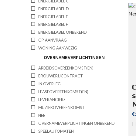
ENERGIELABEL C
ENERGIELABEL D
ENERGIELABEL E
ENERGIELABEL F
ENERGIELABEL ONBEKEND
OP AANVRAAG
WONING AANWEZIG
OVERNAMEVERPLICHTINGEN
ARBEIDSOVEREENKOMST(EN)
BROUWERIJCONTRACT
IN OVERLEG
C
LEASEOVEREENKOMST(EN)
s
LEVERANCIERS
MUZIEKOVEREENKOMST
€
NEE
OVERNAMEVERPLICHTINGEN ONBEKEND
SPEELAUTOMATEN