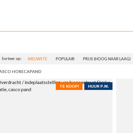
Sorteer op:
NIEUWSTE
POPULAIR
PRIJS (HOOG NAAR LAAG)
ASCO HORECAPAND
TE KOOP!
HUUR P.M.