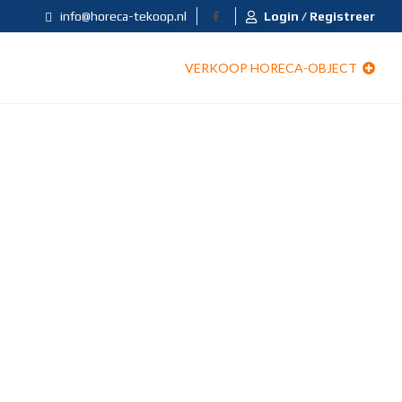
info@horeca-tekoop.nl
Login / Registreer
VERKOOP HORECA-OBJECT