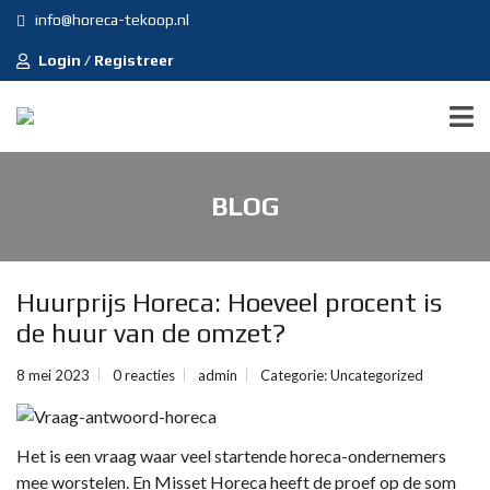
info@horeca-tekoop.nl
Login / Registreer
BLOG
Huurprijs Horeca: Hoeveel procent is
de huur van de omzet?
8 mei 2023
0 reacties
admin
Categorie:
Uncategorized
Het is een vraag waar veel startende horeca-ondernemers
mee worstelen. En Misset Horeca heeft de proef op de som