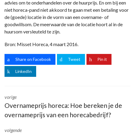
advies om te onderhandelen over de huurprijs. En om bij een
niet horeca-pand niet akkoord te gaan met een betaling voor
de (goede) locatie in de vorm van een overname- of
goodwillsom. De meerwaarde van de locatie hoort al in de
huursom versleuteld te zijn.
Bron: Misset Horeca, 4 maart 2016.
Share on Facebook
Tweet
Pin it
LinkedIn
vorige
Overnameprijs horeca: Hoe bereken je de
overnameprijs van een horecabedrijf?
volgende