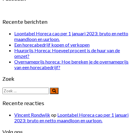
Recente berichten
Loontabel Horeca cao per 1 januari 2023: bruto en netto
maandloon en uurloon.
Een horecabedrijf kopen of verkopen
Huurprijs Horeca: Hoeveel procent is de huur van de
omzet?
Overnameprijs horeca: Hoe bereken je de overnameprijs
van een horecabedrijf?
Zoek
Zoek
naar:
Recente reacties
Vincent Rondwijk
op
Loontabel Horeca cao per 1 januari
2023: bruto en netto maandloon en uurloon.
Volg ons