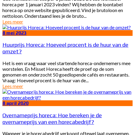
horeca per 1 januari 2023 vinden? Wij hebben de loontabel
horeca op onze website gepubliceerd. Vind je brutoloon en
nettoloon. Onderstaand lees je de bruto...
Lees meer
8 mei 2023
Huurprijs Horeca: Hoeveel procent is de huur van de
omzet?
Het is een vraag waar veel startende horeca-ondernemers mee
worstelen. En Misset Horeca heeft de proef op de som
genomen en onderzocht 50 goedlopende cafés en restaurants.
Vraag: Hoeveel procent is de huur van de...
Lees meer
8 april 2020
Overnameprijs horeca: Hoe bereken je de
overnameprijs van een horecabedrijf?
Wanneer je je horecabedrijf verkoopt oftewel laat overnemen,