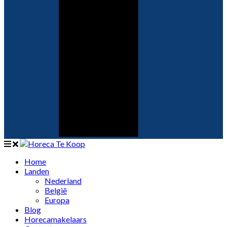
Home
Landen
Nederland
België
Europa
Blog
Horecamakelaars