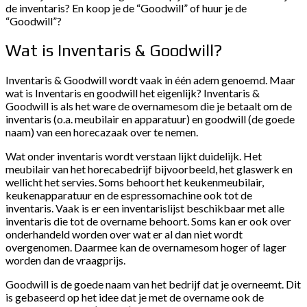
de inventaris? En koop je de “Goodwill” of huur je de
“Goodwill”?
Wat is Inventaris & Goodwill?
Inventaris & Goodwill wordt vaak in één adem genoemd. Maar
wat is Inventaris en goodwill het eigenlijk? Inventaris &
Goodwill is als het ware de overnamesom die je betaalt om de
inventaris (o.a. meubilair en apparatuur) en goodwill (de goede
naam) van een horecazaak over te nemen.
Wat onder inventaris wordt verstaan lijkt duidelijk. Het
meubilair van het horecabedrijf bijvoorbeeld, het glaswerk en
wellicht het servies. Soms behoort het keukenmeubilair,
keukenapparatuur en de espressomachine ook tot de
inventaris. Vaak is er een inventarislijst beschikbaar met alle
inventaris die tot de overname behoort. Soms kan er ook over
onderhandeld worden over wat er al dan niet wordt
overgenomen. Daarmee kan de overnamesom hoger of lager
worden dan de vraagprijs.
Goodwill is de goede naam van het bedrijf dat je overneemt. Dit
is gebaseerd op het idee dat je met de overname ook de