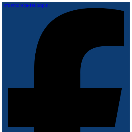
info@horeca-tekoop.nl