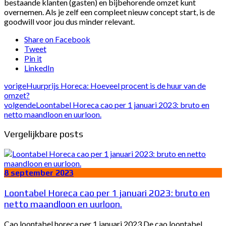
bestaande klanten (gasten) en bijbehorende omzet kunt
overnemen. Als je zelf een compleet nieuw concept start, is de
goodwill voor jou dus minder relevant.
Share on Facebook
Tweet
Pin it
LinkedIn
vorige
Huurprijs Horeca: Hoeveel procent is de huur van de
omzet?
volgende
Loontabel Horeca cao per 1 januari 2023: bruto en
netto maandloon en uurloon.
Vergelijkbare posts
8 september 2023
Loontabel Horeca cao per 1 januari 2023: bruto en
netto maandloon en uurloon.
Cao loontabel horeca per 1 januari 2023 De cao loontabel