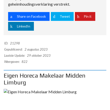
geheimhoudingsverklaring verstrekt.
Share on Facebook
Tweet
Pin it
LinkedIn
ID:
21298
Gepubliceerd:
2 augustus 2023
Laatste Update:
29 oktober 2023
Weergaven:
822
Eigen Horeca Makelaar Midden
Limburg