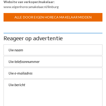
Website van verkoper/makelaar:
www.eigenhorecamakelaar.nl/limburg
ALLE DOOR EIGEN HORECA MAKELAAR MIDDEN
LIMBURG
Reageer op advertentie