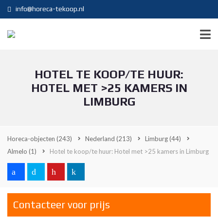
info@horeca-tekoop.nl
HOTEL TE KOOP/TE HUUR:
HOTEL MET >25 KAMERS IN
LIMBURG
Horeca-objecten
(243)
Nederland
(213)
Limburg
(44)
Almelo
(1)
Hotel te koop/te huur: Hotel met >25 kamers in Limburg
Contacteer voor prijs