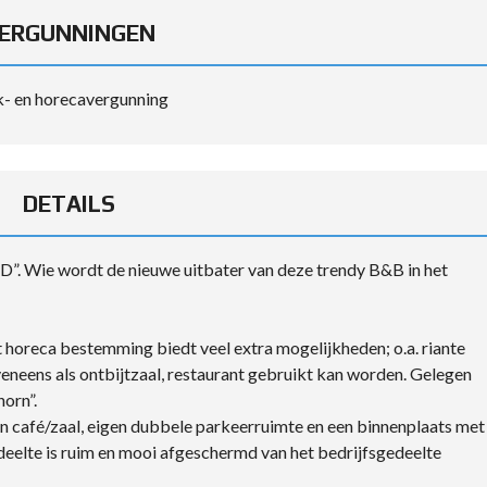
ERGUNNINGEN
- en horecavergunning
DETAILS
 Wie wordt de nieuwe uitbater van deze trendy B&B in het
horeca bestemming biedt veel extra mogelijkheden; o.a. riante
neens als ontbijtzaal, restaurant gebruikt kan worden. Gelegen
orn”.
een café/zaal, eigen dubbele parkeerruimte en een binnenplaats met
eelte is ruim en mooi afgeschermd van het bedrijfsgedeelte