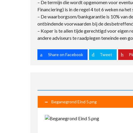
– De termijn die wordt opgenomen voor event
Financiering) is in de regel 4 tot 6 weken na h
– De waarborgsom/bankgarantie is 10% van de 
ontbindende voorwaarden bij de desbetreffende
– Koper is te allen tijde gerechtigd voor eigen
andere adviseurs te raadplegen teneinde een goe
Share on Facebook
Tweet
Pi
Beganegrond Eind 5.png