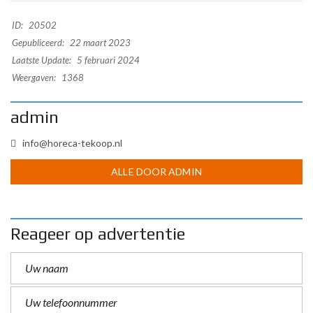
ID:
20502
Gepubliceerd:
22 maart 2023
Laatste Update:
5 februari 2024
Weergaven:
1368
admin
info@horeca-tekoop.nl
ALLE DOOR ADMIN
Reageer op advertentie