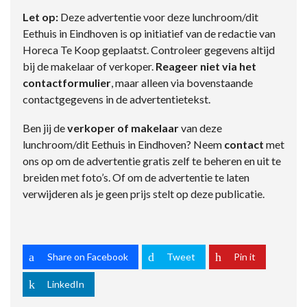
Let op:
Deze advertentie voor deze lunchroom/dit
Eethuis in Eindhoven is op initiatief van de redactie van
Horeca Te Koop geplaatst. Controleer gegevens altijd
bij de makelaar of verkoper.
Reageer niet via het
contactformulier
, maar alleen via bovenstaande
contactgegevens in de advertentietekst.
Ben jij de
verkoper of makelaar
van deze
lunchroom/dit Eethuis in Eindhoven? Neem
contact
met
ons op om de advertentie gratis zelf te beheren en uit te
breiden met foto’s. Of om de advertentie te laten
verwijderen als je geen prijs stelt op deze publicatie.
Share on Facebook
Tweet
Pin it
LinkedIn