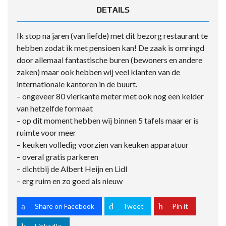
DETAILS
Ik stop na jaren (van liefde) met dit bezorg restaurant te
hebben zodat ik met pensioen kan! De zaak is omringd
door allemaal fantastische buren (bewoners en andere
zaken) maar ook hebben wij veel klanten van de
internationale kantoren in de buurt.
– ongeveer 80 vierkante meter met ook nog een kelder
van hetzelfde formaat
– op dit moment hebben wij binnen 5 tafels maar er is
ruimte voor meer
– keuken volledig voorzien van keuken apparatuur
– overal gratis parkeren
– dichtbij de Albert Heijn en Lidl
– erg ruim en zo goed als nieuw
Share on Facebook
Tweet
Pin it