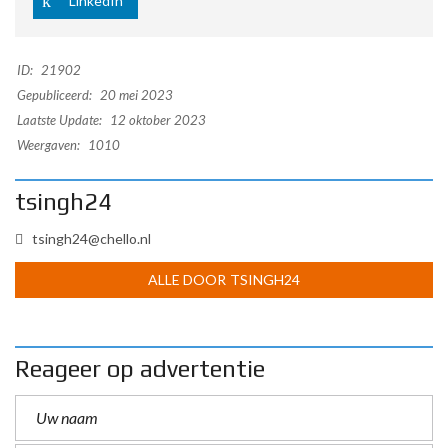
LinkedIn
ID:
21902
Gepubliceerd:
20 mei 2023
Laatste Update:
12 oktober 2023
Weergaven:
1010
tsingh24
tsingh24@chello.nl
ALLE DOOR TSINGH24
Reageer op advertentie