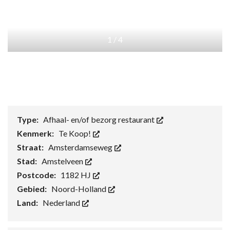
1
/
4
Type:
Afhaal- en/of bezorg restaurant
Kenmerk:
Te Koop!
Straat:
Amsterdamseweg
Stad:
Amstelveen
Postcode:
1182 HJ
Gebied:
Noord-Holland
Land:
Nederland