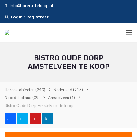
info@horeca-tekoop.nl
Login / Registreer
BISTRO OUDE DORP
AMSTELVEEN TE KOOP
Horeca-objecten
(243)
Nederland
(213)
Noord-Holland
(39)
Amstelveen
(4)
Bistro Oude Dorp Amstelveen te koop