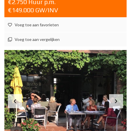
€2.750 Huur p.m.
€149.000 GW/INV
Voeg toe aan favorieten
Voeg toe aan vergelijken