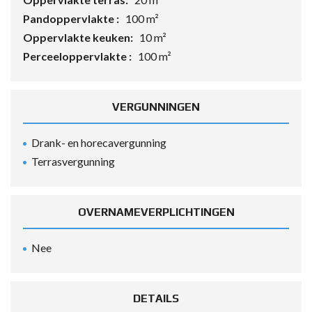
Pandoppervlakte :
100 m²
Oppervlakte keuken:
10 m²
Perceeloppervlakte :
100 m²
VERGUNNINGEN
Drank- en horecavergunning
Terrasvergunning
OVERNAMEVERPLICHTINGEN
Nee
DETAILS