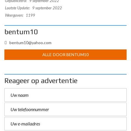
Gepubliceerd:
9 september 2022
Laatste Update:
9 september 2022
Weergaven:
1199
bentum10
bentum10@yahoo.com
ALLE DOOR BENTUM10
Reageer op advertentie