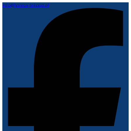
info@horeca-tekoop.nl