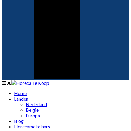
Home
Landen
Nederland
België
Europa
Blog
Horecamakelaars