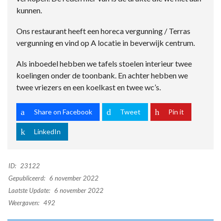
kunnen.
Ons restaurant heeft een horeca vergunning / Terras
vergunning en vind op A locatie in beverwijk centrum.
Als inboedel hebben we tafels stoelen interieur twee
koelingen onder de toonbank. En achter hebben we
twee vriezers en een koelkast en twee wc’s.
Share on Facebook
Tweet
Pin it
LinkedIn
ID:
23122
Gepubliceerd:
6 november 2022
Laatste Update:
6 november 2022
Weergaven:
492