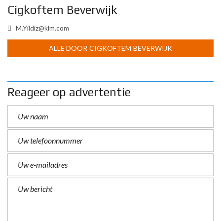
Cigkoftem Beverwijk
M.Yildiz@klm.com
ALLE DOOR CIGKOFTEM BEVERWIJK
Reageer op advertentie