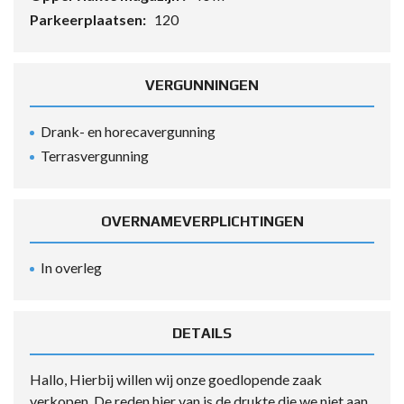
Parkeerplaatsen:
120
VERGUNNINGEN
Drank- en horecavergunning
Terrasvergunning
OVERNAMEVERPLICHTINGEN
In overleg
DETAILS
Hallo, Hierbij willen wij onze goedlopende zaak
verkopen. De reden hier van is de drukte die we niet aan